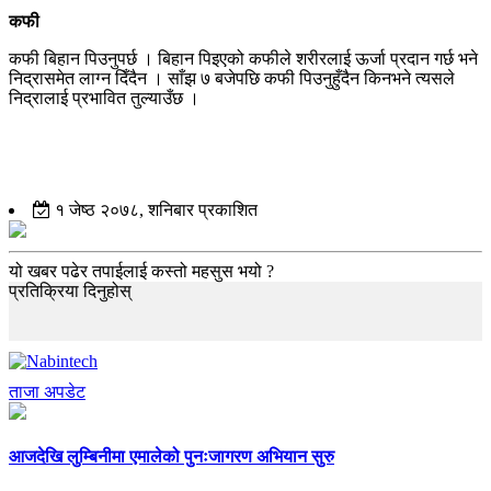
कफी
कफी बिहान पिउनुपर्छ । बिहान पिइएको कफीले शरीरलाई ऊर्जा प्रदान गर्छ भने
निद्रासमेत लाग्न दिँदैन । साँझ ७ बजेपछि कफी पिउनुहुँदैन किनभने त्यसले
निद्रालाई प्रभावित तुल्याउँछ ।
१ जेष्ठ २०७८, शनिबार प्रकाशित
यो खबर पढेर तपाईलाई कस्तो महसुस भयो ?
प्रतिक्रिया दिनुहोस्
ताजा अपडेट
आजदेखि लुम्बिनीमा एमालेको पुनःजागरण अभियान सुरु