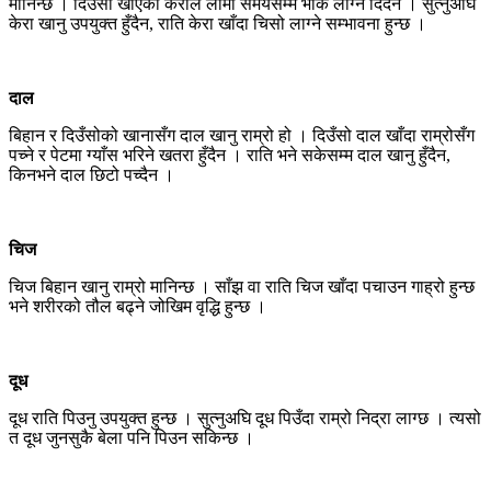
मानिन्छ । दिउँसो खाएको केराले लामो समयसम्म भोक लाग्न दिँदैन । सुत्नुअघि
केरा खानु उपयुक्त हुँदैन, राति केरा खाँदा चिसो लाग्ने सम्भावना हुन्छ ।
दाल
बिहान र दिउँसोको खानासँग दाल खानु राम्रो हो । दिउँसो दाल खाँदा राम्रोसँग
पच्ने र पेटमा ग्याँस भरिने खतरा हुँदैन । राति भने सकेसम्म दाल खानु हुँदैन,
किनभने दाल छिटो पच्दैन ।
चिज
चिज बिहान खानु राम्रो मानिन्छ । साँझ वा राति चिज खाँदा पचाउन गाह्रो हुन्छ
भने शरीरको तौल बढ्ने जोखिम वृद्धि हुन्छ ।
दूध
दूध राति पिउनु उपयुक्त हुन्छ । सुत्नुअघि दूध पिउँदा राम्रो निद्रा लाग्छ । त्यसो
त दूध जुनसुकै बेला पनि पिउन सकिन्छ ।