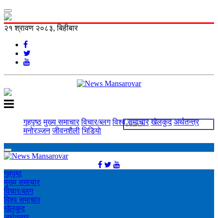
२१ श्रावण २०८३, बिहीबार
गृहपृष्ठ
मुख्य समाचार
विचार/ब्लग
विश्व समाचार
खेलकुद
अर्थतन्त्र
मनोरञ्‍जन
जीवनशैली
भिडियाे
गृहपृष्ठ
मुख्य समाचार
विचार/ब्लग
विश्व समाचार
खेलकुद
अर्थतन्त्र