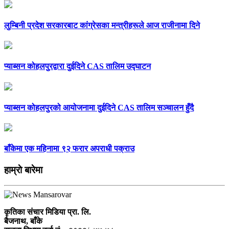
लुम्बिनी प्रदेश सरकारबाट कांग्रेसका मन्त्रीहरूले आज राजीनामा दिने
प्याब्सन कोहलपुरद्वारा दुईदिने CAS तालिम उद्घाटन
प्याब्सन कोहलपुरको आयोजनामा दुईदिने CAS तालिम सञ्चालन हुँदै
बाँकेमा एक महिनामा ९२ फरार अपराधी पक्राउ
हाम्राे बारेमा
कृतिका संचार मिडिया प्रा. लि.
बैजनाथ, बाँके