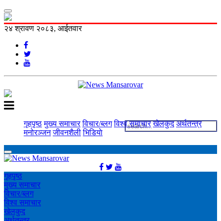
२४ श्रावण २०८३, आईतवार
गृहपृष्ठ
मुख्य समाचार
विचार/ब्लग
विश्व समाचार
खेलकुद
अर्थतन्त्र
मनोरञ्‍जन
जीवनशैली
भिडियाे
गृहपृष्ठ
मुख्य समाचार
विचार/ब्लग
विश्व समाचार
खेलकुद
अर्थतन्त्र