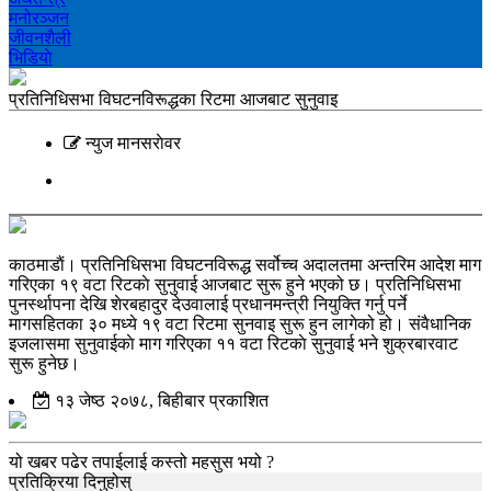
मनोरञ्‍जन
जीवनशैली
भिडियाे
प्रतिनिधिसभा विघटनविरूद्धका रिटमा आजबाट सुनुवाइ
न्युज मानसराेवर
काठमाडाैं। प्रतिनिधिसभा विघटनविरूद्ध सर्वोच्च अदालतमा अन्तरिम आदेश माग
गरिएका १९ वटा रिटकाे सुनुवाई आजबाट सुरू हुने भएको छ। प्रतिनिधिसभा
पुनर्स्थापना देखि शेरबहादुर देउवालाई प्रधानमन्त्री नियुक्ति गर्नु पर्ने
मागसहितका ३० मध्ये १९ वटा रिटमा सुनवाइ सुरू हुन लागेको हो। संवैधानिक
इजलासमा सुनुवाईकाे माग गरिएका ११ वटा रिटकाे सुनुवाई भने शुक्रबारवाट
सुरू हुनेछ।
१३ जेष्ठ २०७८, बिहीबार प्रकाशित
यो खबर पढेर तपाईलाई कस्तो महसुस भयो ?
प्रतिक्रिया दिनुहोस्