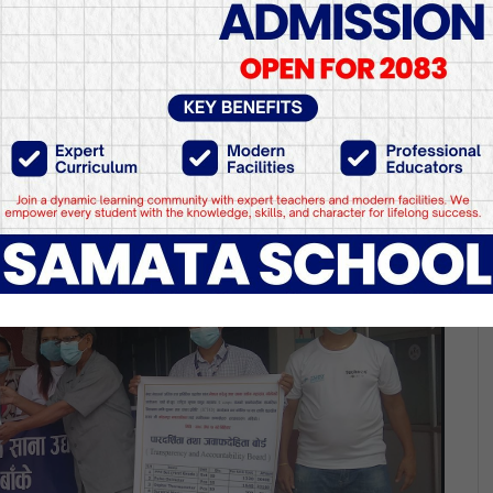
संघद्धारा स्वास्थ्य सामग्री 