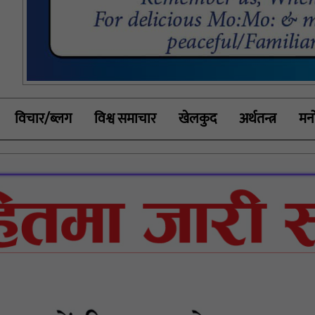
विचार/ब्लग
विश्व समाचार
खेलकुद
अर्थतन्त्र
मनो