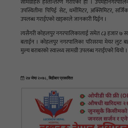
सामग्रीहरु हस्तान्तरण गरीएको हो । उपमहानगरपालि
उपस्थितीमा पिपिई सेट, थर्मोमिटर, अक्सिमिटर, सर्जि
उपलब्ध गराईएको खड्काले जानकारी दिईन ।
त्यसैगरी कोहलपुर नगरपालिकालाई समेत ८३ हजार ७ सय म
बताईन । कोहलपुर नगरपालिका परिसरमा मेयर लुट बहाद
मुल्य बराबरको स्वास्थ्य सामग्री उपलब्ध गराईएको थियो ।
२७ जेष्ठ २०७८, बिहीबार प्रकाशित