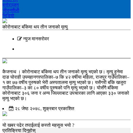
मनोरञ्‍जन
जीवनशैली
भिडियाे
कोरोनाबाट बाँकेमा थप तीन जनाको मृत्यु
न्युज मानसराेवर
कैजनाथ । कोरोनाबाट बाँकेमा थप तीन जनाको मृत्यु भएको छ। मृत्यु हुनेमा
दाङ घोराही उपमहानगरपालिका–७ कि ४२ वर्षीया महिला, राजपुर गाउँपालिका–
१ का ७७ वर्षीय पुरुषको भेरी अस्पतालमा मृत्यु भएको छ। यसैगरी बाँके खजुरा
गाउँपालिका–३ का ८० वर्षीय पुरुषको पनि मृत्यु भएको छ। योसँगै बाँकेमा
कोरोनाबाट ३०६ जना र अन्य जिल्लाबाट उपचारका लागि आएका ३३० जनाको
मृत्यु भएको छ।
२८ जेष्ठ २०७८, शुक्रबार प्रकाशित
यो खबर पढेर तपाईलाई कस्तो महसुस भयो ?
प्रतिक्रिया दिनुहोस्