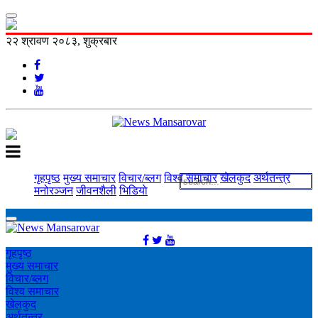
२२ श्रावण २०८३, शुक्रबार
गृहपृष्ठ
मुख्य समाचार
विचार/ब्लग
विश्व समाचार
खेलकुद
अर्थतन्त्र
मनोरञ्‍जन
जीवनशैली
भिडियाे
गृहपृष्ठ
मुख्य समाचार
विचार/ब्लग
विश्व समाचार
खेलकुद
अर्थतन्त्र