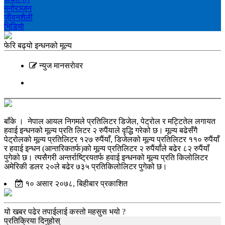
मनोरञ्‍जन
जीवनशैली
भिडियाे
फेरि बढ्यो इन्धनको मूल्य
न्युज मानसराेवर
बाँके । नेपाल आयल निगमले प्रतिलिटर डिजेल, पेट्रोल र मट्टितेल लगायत
हवाई इन्धनको मूल्य प्रति लिटर २ रुपैंयाले वृद्धि गरेको छ। मूल्य बढेसँगै
पेट्रोलको मूल्य प्रतिलिटर १२७ रुपैंयाँ, डिजेलको मूल्य प्रतिलिटर ११० रुपैंयाँ
र हवाई इन्धन (आन्तरिकतर्फ)को मूल्य प्रतिलिटर २ रुपैंयाँले बढेर ८२ रुपैंयाँ
पुगेको छ। त्यसैगरी अन्तर्राष्ट्रियतर्फ हवाई इन्धनको मूल्य प्रति किलोलिटर
अमेरिकी डलर २०ले बढेर ७३५ प्रतिकिलोलिटर पुगेको छ।
१० असार २०७८, बिहीबार प्रकाशित
यो खबर पढेर तपाईलाई कस्तो महसुस भयो ?
प्रतिक्रिया दिनुहोस्