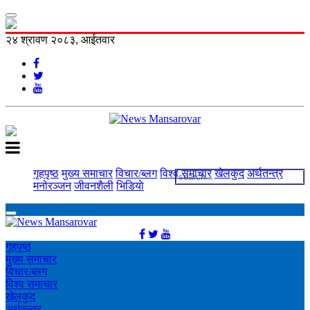
२४ श्रावण २०८३, आईतवार
गृहपृष्ठ
मुख्य समाचार
विचार/ब्लग
विश्व समाचार
खेलकुद
अर्थतन्त्र
मनोरञ्‍जन
जीवनशैली
भिडियाे
गृहपृष्ठ
मुख्य समाचार
विचार/ब्लग
विश्व समाचार
खेलकुद
अर्थतन्त्र