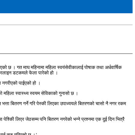
ाईएको छ । गत माघ महिनामा महिला स्वयंसेवीकालाई पोषाक तथा अर्धवार्षिक
य सदरलाइन डटकमले फेला पारेको हो ।
मा नगरीएको पाईएको हो ।
को महिला स्वास्थ्य स्वयम सेविकाको गुनासो छ ।
 भत्ता बितरण गर्ने गरि पेस्की लिएका उपाध्ययले बितरणको चासो नै नगर रकम
श्किी लिएर जेठसम्म पनि बितरण नगरेको भन्ने प्रश्नमा एक दुई दिन भित्रै
र्न सुरु गरिएको छ ।’