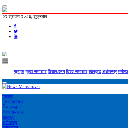
२२ श्रावण २०८३, शुक्रबार
गृहपृष्ठ
मुख्य समाचार
विचार/ब्लग
विश्व समाचार
खेलकुद
अर्थतन्त्र
मनोरञ
गृहपृष्ठ
मुख्य समाचार
विचार/ब्लग
विश्व समाचार
खेलकुद
अर्थतन्त्र
मनोरञ्‍जन