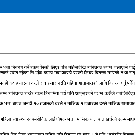
क भत्ता बितरण गर्ने रकम पेस्की लिएर पाँच महिनादेखि व्यक्तिगत रुपमा चलाएको प
कीका ईन्चार्ज समेत रहेका सिअहेव कमल उपाध्यापले पेस्की लियर बितरण नगरेको तथ्
जनही १० हजारका दरले र १ हजार प्रति महिना यातायातको लागि वितरण गर्नु पर्ने
सम्म व्यक्तिगत राखेर रकम हिनामिना गर्दा पनि आफुहरुको पक्षमा कसैले नबोलिदिए
 पोषाक भत्ता बापत जनही १० हजारको दरले र मासिक १ हजारका दरले मासिक यातायात
िला स्वास्थ्य स्वयमसेविकालाई पोषक भत्ता, मासिक यातायात खर्चको रकम माघमा पे
जहिले लिए सिन असारसम्म जहिले पनि बितरण गरे हुन्छ । तै पनि आजैदेखि बितरण ग