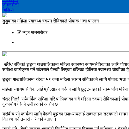
जीवनशैली
भिडियाे
डुडुवाका महिला स्वास्थ्य स्वयम सेविकाले पोषाक भत्ता पाएनन
न्युज मानसराेवर
बाँके /
बाँकेको डुडुवा गाउपालिकामा महिला स्वास्थ्य स्वयमसेविकाका लागि पोषा
समीक्षा कार्यक्रम गर्ने उदेस्यले पेस्की लिएका बाँकेको होलिया स्वास्थ्य चौ
डुडुवा गाउपालिकामा रहेका ५९ जना महिला स्वयम सेविकाको लागि पोषाक भत्ता 
महिला स्वायम सेविकालाई प्रोत्साहन गर्नका लागि छुट्टयाइएको रकम पाँच महिना
चैत्र भित्रै अर्धवार्षिक समिक्षा गरि पालिकाका सबै महिला स्वयम् सेविकालाई
दुरुपयोग गरेको उनीहरुको आरोप छ ।
यसैबीच सो कार्यका लागि पेश्की बुझेका उपाध्यायलाई सदरलाइन डटकमले माघमा मह
वितरण गर्ने तयारी गरिएको बताए ।
उनले भने–‘केही समस्या भएकोले निर्धारित समयमा वितरण गर्न सकिएन । पेश्की 