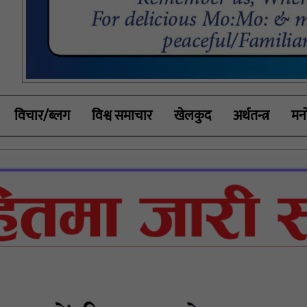
विचार/ब्लग
विश्व समाचार
खेलकुद
अर्थतन्त्र
मनो