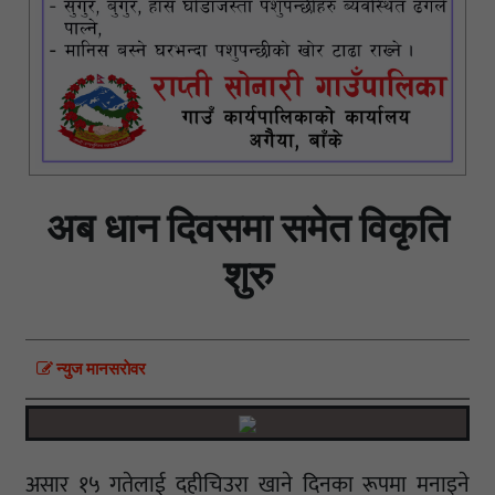
अब धान दिवसमा समेत विकृति
शुरु
न्युज मानसराेवर
असार १५ गतेलाई दहीचिउरा खाने दिनका रूपमा मनाइने