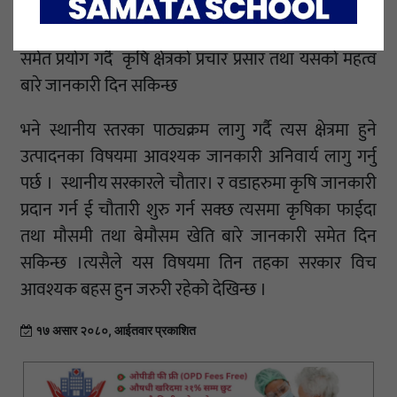
समन्वय र सहकार्य भने अनिर्वाय आवश्यक छ । पछिल्लो
समय सामाजिक संजालहरुमा युवा बढ्दो लोकप्रिय लाई
समेत प्रयोग गर्दै कृषि क्षेत्रको प्रचार प्रसार तथा यसको महत्व
बारे जानकारी दिन सकिन्छ
भने स्थानीय स्तरका पाठ्यक्रम लागु गर्दै त्यस क्षेत्रमा हुने
उत्पादनका विषयमा आवश्यक जानकारी अनिवार्य लागु गर्नु
पर्छ । स्थानीय सरकारले चौतार। र वडाहरुमा कृषि जानकारी
प्रदान गर्न ई चौतारी शुरु गर्न सक्छ त्यसमा कृषिका फाईदा
तथा मौसमी तथा बेमौसम खेति बारे जानकारी समेत दिन
सकिन्छ ।त्यसैले यस विषयमा तिन तहका सरकार विच
आवश्यक बहस हुन जरुरी रहेको देखिन्छ ।
१७ असार २०८०, आईतवार प्रकाशित