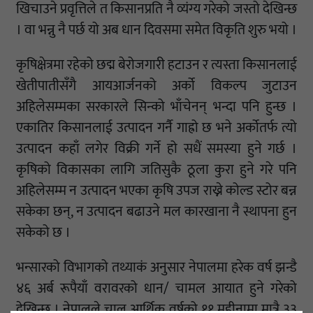
खिचाउने प्रवृत्तिले त किसानप्रति नै व्यंग्य गरेको जस्तो देखिन्छ
। वा भन्नु नै पर्छ यो अब धान दिवसमा समेत विकृति शुरु भयो ।
कृषिक्षेत्रमा रहेको छद्म बेरोजगारी हटाउन र त्यस्ता किसानलाई
खेतीपातीसँगै आयआर्जनको अर्को विकल्प जुटाउन
अहिलेसम्मका सरकारले सिन्को भाँचेनन् भन्दा पनि हुन्छ ।
एकातिर किसानलाई उत्पादन गर्नै गाह्रो छ भने अर्कोतर्फ त्यो
उत्पादन कहाँ लगेर विक्री गर्ने हो सधैं समस्या हुने गर्छ ।
कृषिको विकासका लागि जतिसुकै ठूला कुरा हुने गरे पनि
अहिलेसम्म न उत्पादन भएका कृषि उपज राख्ने कोल्ड स्टोर बन्न
सकेका छन्, न उत्पादन बढाउने मल कारखाना नै स्थापना हुन
सकेको छ ।
भन्सारको विभागको तथ्याकं अनुसार नेपालमा हरेक वर्ष झन्डै
४६ अर्ब रूपैयाँ वरावरको धान/ चामल आयात हुने गरेको
देखिन्छ । नेपालले चालु आर्थिक वर्षको ११ महीनामा मात्रै ३३