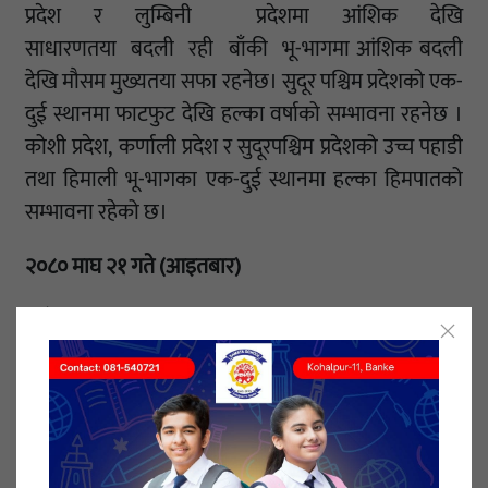
प्रदेश र लुम्बिनी प्रदेशमा आंशिक देखि
साधारणतया बदली रही बाँकी भू-भागमा आंशिक बदली
देखि मौसम मुख्यतया सफा रहनेछ। सुदूर पश्चिम प्रदेशको एक-
दुई स्थानमा फाटफुट देखि हल्का वर्षाको सम्भावना रहनेछ ।
कोशी प्रदेश, कर्णाली प्रदेश र सुदूरपश्चिम प्रदेशको उच्च पहाडी
तथा हिमाली भू-भागका एक-दुई स्थानमा हल्का हिमपातको
सम्भावना रहेको छ।
२०८० माघ २१ गते (आइतबार)
दिउँसो: देशभर साधारणतया बदली रहनेछ ।
लुम्बिनी प्रदेश, कर्णाली प्रदेश तथा सुदूरपश्चिम प्रदेशका केही
स्थानहरुमा तथा बाँकी पहाडी भू-भागको एक-दुई स्थानमा
हल्का देखि मध्यम वर्षाको सम्भावना रहेको छ।गण्डकी
प्रदेश, कर्णाली प्रदेश तथा सुदूरपश्चिम प्रदेशको उच्च पहाडी तथा
हिमाली भू-भागका केही स्थानहरूका साथै बाँकी उच्च पहाडी