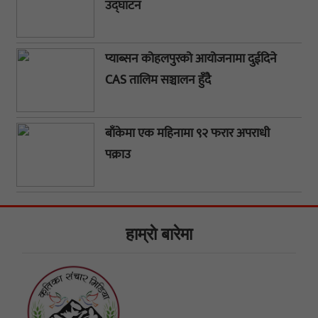
उद्घाटन
प्याब्सन कोहलपुरको आयोजनामा दुईदिने
CAS तालिम सञ्चालन हुँदै
बाँकेमा एक महिनामा ९२ फरार अपराधी
पक्राउ
हाम्राे बारेमा