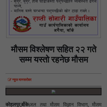
मौसम विश्लेषण सहित २२ गते
सम्म यस्तो रहनेछ मौसम
न्युज मानसराेवर
कोहलपुर,बाँके:
जल तथा मौसम विज्ञान विभाग, मौसम