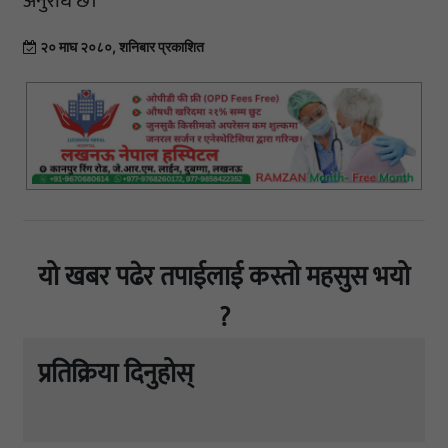
अनुरोध छ।
२० माघ २०८०, शनिबार प्रकाशित
यो खबर पढेर तपाईलाई कस्तो महसुस भयो
?
प्रतिक्रिया दिनुहोस्