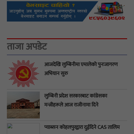
ताजा अपडेट
आजदेखि लुम्बिनीमा एमालेको पुनःजागरण
अभियान सुरु
लुम्बिनी प्रदेश सरकारबाट कांग्रेसका
मन्त्रीहरूले आज राजीनामा दिने
प्याब्सन कोहलपुरद्वारा दुईदिने CAS तालिम