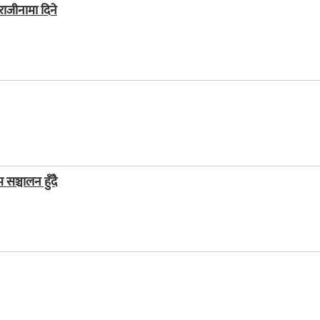
 राजीनामा दिने
ञ्चालन हुँदै