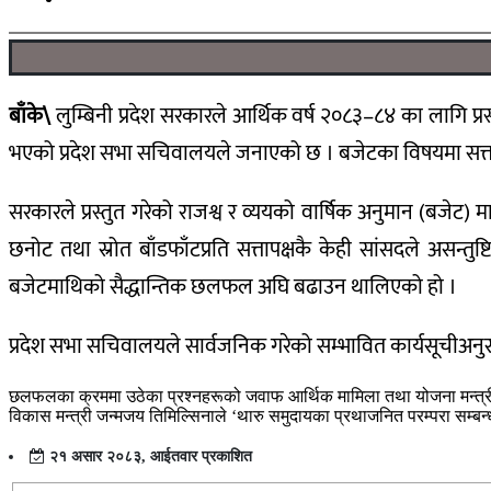
बाँके\
लुम्बिनी प्रदेश सरकारले आर्थिक वर्ष २०८३–८४ का लागि प
भएको प्रदेश सभा सचिवालयले जनाएको छ । बजेटका विषयमा सत्
सरकारले प्रस्तुत गरेको राजश्व र व्ययको वार्षिक अनुमान (बज
छनोट तथा स्रोत बाँडफाँटप्रति सत्तापक्षकै केही सांसदले अ
बजेटमाथिको सैद्धान्तिक छलफल अघि बढाउन थालिएको हो ।
प्रदेश सभा सचिवालयले सार्वजनिक गरेको सम्भावित कार्यसूचीअनुस
छलफलका क्रममा उठेका प्रश्नहरूको जवाफ आर्थिक मामिला तथा योजना मन्त्री धन
विकास मन्त्री जन्मजय तिमिल्सिनाले ‘थारु समुदायका प्रथाजनित परम्परा सम्बन
२१ असार २०८३, आईतवार प्रकाशित