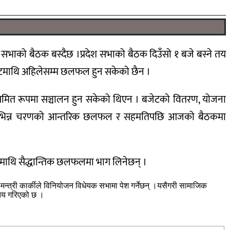
श सभाको बैठक बस्दैछ ।प्रदेश सभाको बैठक दिउँसो १ बजे बस्ने तय
ेटमाथि अहिलेसम्म छलफल हुन सकेको छैन ।
 नियमित रूपमा सञ्चालन हुन सकेको थिएन । बजेटको वितरण, योजना
ियो । विभिन्न चरणको आन्तरिक छलफल र सहमतिपछि आजको बैठकमा
ानमाथि सैद्धान्तिक छलफलमा भाग लिनेछन् ।
न्त्री कार्कीले विनियोजन विधेयक सभामा पेश गर्नेछन् ।यसैगरी सामाजिक
ि तय गरिएको छ ।