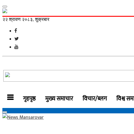
२२ श्रावण २०८३, शुक्रबार
गृहपृष्ठ
मुख्य समाचार
विचार/ब्लग
विश्व सम