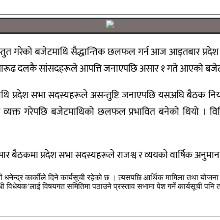
्रस्तुत गरेको बजेटमाथि सैद्धान्तिक छलफल गर्न आज आइतबार प्रदे
तारूढ दलकै सांसदहरूले आपत्ति जनाएपछि असार १ गते आएको बज
ेट) माथि प्रदेश सभा सदस्यहरूले असन्तुष्टि जनाएपछि यसअघि बैठक
सन्तुष्टि व्यक्त गरेपछि बजेटमाथिको छलफल प्रभावित बनेको थ
ार बैठकमा प्रदेश सभा सदस्यहरूले राजश्व र व्ययको वार्षिक अनुम
ेन्द्र कार्कीले दिने कार्यसूची रहेको छ । त्यसपछि आर्थिक मामिला तथा योजना म
्धी विधेयक’लाई विषयगत समितिमा पठाउने प्रस्ताव सभामा पेश गर्ने कार्यसूची पन