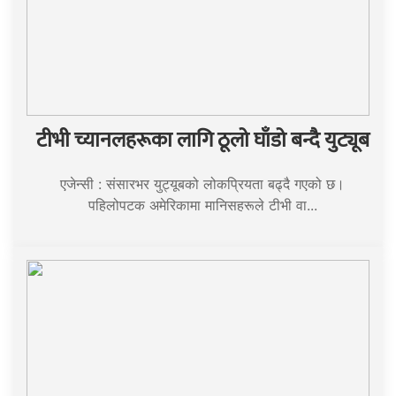
टीभी च्यानलहरूका लागि ठूलो घाँडो बन्दै युट्यूब
एजेन्सी : संसारभर युट्यूबको लोकप्रियता बढ्दै गएको छ।
पहिलोपटक अमेरिकामा मानिसहरूले टीभी वा...