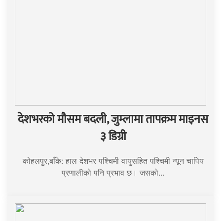
देशभरको मौसम बदली, जुम्लामा तापक्रम माइनस
३ डिग्री
कोहलपुर,बाँके: हाल देशभर पश्चिमी वायुसहित पश्चिमी न्यून चापिय
प्रणालीको पनि प्रभाव छ। जसको...