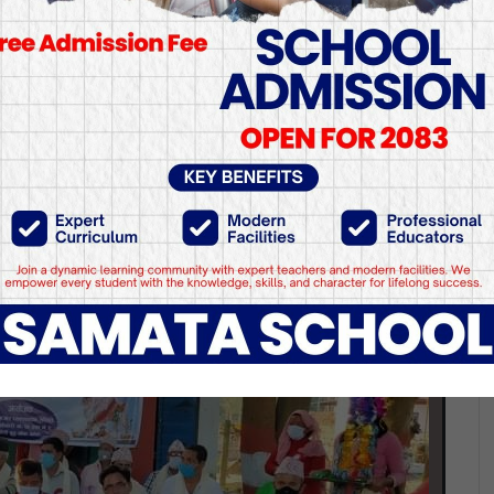
निर्माणमा प्रतिबद्ध छु-सा
ढ्नु पर्ने, वजार विस्तार र पर्यटनको संभावनाहरुलाई मध्यनजर गर्दै बा
विकास गर्न पहल थाल्लने