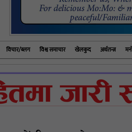
विचार/ब्लग
विश्व समाचार
खेलकुद
अर्थतन्त्र
मनो