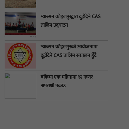
प्याब्सन कोहलपुरद्वारा दुईदिने CAS
तालिम उद्घाटन
प्याब्सन कोहलपुरको आयोजनामा
दुईदिने CAS तालिम सञ्चालन हुँदै
बाँकेमा एक महिनामा ९२ फरार
अपराधी पक्राउ