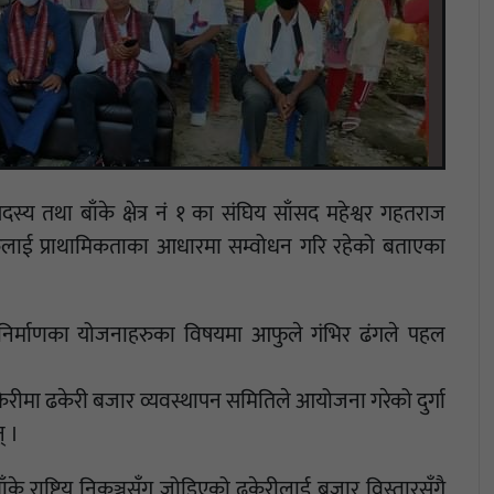
दस्य तथा बाँके क्षेत्र नं १ का संघिय साँसद महेश्वर गहतराज
ाई प्राथामिकताका आधारमा सम्वोधन गरि रहेको बताएका
कास निर्माणका योजनाहरुका विषयमा आफुले गंभिर ढंगले पहल
ेरीमा ढकेरी बजार व्यवस्थापन समितिले आयोजना गरेको दुर्गा
् ।
के राष्टिय निकुञ्जसँग जोडिएको ढकेरीलाई बजार विस्तारसँगै