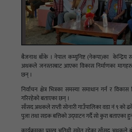
बैजनाथ बाँके । नेपाल कम्युनिष्ट (नेकपा)का केन्द्रिय स
अथकले जनस्तरबाट आएका विकास निर्माणका मागहरुल
छन् ।
निर्वाचन क्षेत्र भित्रका समस्या समाधान गर्न र वि
गरिरहेको बताएका छन् ।
साँसद अथकले राप्ती सोनारी गाउँपालिका वडा नं ९ को ढक
पुजा तथा सडक बत्तिको उद्घाटन गर्दै सो कुरा बताएका हुन
कार्यक्रमका प्रमुख अतिथी समेत रहेका साँसद अथकले बाँ