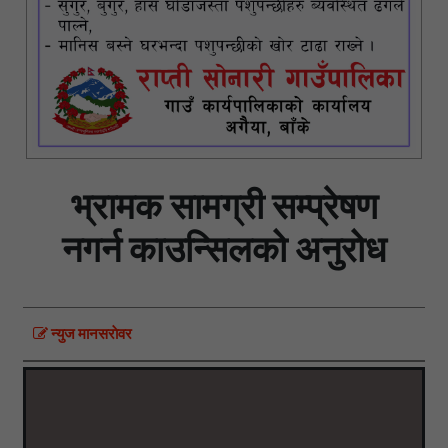
भ्रामक सामग्री सम्प्रेषण
नगर्न काउन्सिलको अनुरोध
न्युज मानसराेवर