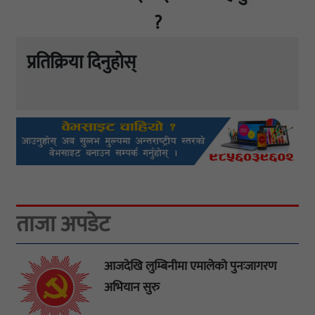
?
प्रतिक्रिया दिनुहोस्
ताजा अपडेट
आजदेखि लुम्बिनीमा एमालेको पुनःजागरण
अभियान सुरु