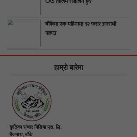
CAS तालिम सञ्चालन हुँदै
बाँकेमा एक महिनामा ९२ फरार अपराधी
पक्राउ
हाम्राे बारेमा
कृतिका संचार मिडिया प्रा. लि.
बैजनाथ, बाँके