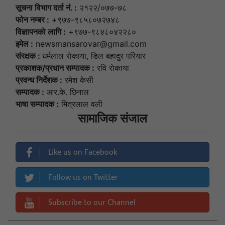
सूचना विभाग दर्ता नं. :
२१२२/०७७-७८
फोन नम्बर :
+९७७-९८५८०७२७४८
विज्ञापनकाे लागि :
+९७७-९८४८०४२२८०
इमेल :
newsmansarovar@gmail.com
संरक्षक :
धर्मलाल राेकाया, डिल बहादुर परियार
प्रकाशक/प्रधान सम्पादक :
रवि राेकाया
प्रवन्ध निर्देशक :
रमेश केसी
सम्पादक :
आर.के. छिनाल
भाषा सम्पादक :
मित्रलाल वली
सामाजिक संजाल
Like us on Facebook
Follow us on Twitter
Subscribe to our Channel