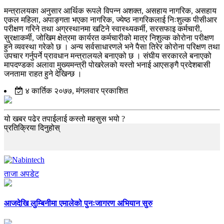
मन्त्रालयका अनुसार आर्थिक रूपले विपन्न अशक्त, असहाय नागरिक, असहाय
एकल महिला, अपाङ्गता भएका नागरिक, ज्येष्ठ नागरिकलाई निःशुल्क पीसीआर
परीक्षण गरिने तथा अग्रस्थानमा खटिने स्वास्थ्यकर्मी, सरसफाइ कर्मचारी,
सुरक्षाकर्मी, जोखिम क्षेत्रमा कार्यरत कर्मचारीको मात्र निशुल्क कोरोना परीक्षण
हुने व्यवस्था गरेको छ । अन्य सर्वसाधारणले भने पैसा तिरेर कोरोना परिक्षण तथा
उपचार गर्नुपर्ने प्रावधान मन्त्रालयले बनाएको छ । संघीय सरकारले बनाएको
मापदण्डका अलावा मुख्यमन्त्री पोखरेलको यस्तो भनाई आएसङ्गै प्रदेशबासी
जनतामा राहत हुने देखिन्छ ।
४ कार्तिक २०७७, मंगलवार प्रकाशित
यो खबर पढेर तपाईलाई कस्तो महसुस भयो ?
प्रतिक्रिया दिनुहोस्
ताजा अपडेट
आजदेखि लुम्बिनीमा एमालेको पुनःजागरण अभियान सुरु