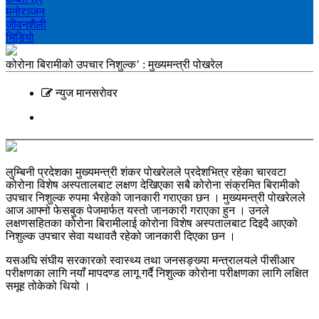
मनोरञ्‍जन
जीवनशैली
भिडियाे
कोरोना बिरामीको उपचार निशुल्क’ : मुख्यमन्त्री पोखरेल
न्युज मानसराेवर
लुम्बिनी प्रदेशका मुख्यमन्त्री शंकर पोखरेलले प्रदेशभित्र रहेका चारवटा
कोरोना विशेष अस्पतालबाट लक्षण देखिएका सबै कोरोना संक्रमित बिरामीको
उपचार निशुल्क रुपमा भैरहेको जानकारी गराएका छन । मुख्यमन्त्री पोखरेलले
आज आफ्नो फेसबुक पेजमार्फत यस्तो जानकारी गराएका हुन । उनले
लक्षणसहितका कोरोना बिरामीलाई कोरोना विशेष अस्पतालबाट दिइदै आएको
निशुल्क उपचार सेवा यथावतै रहेको जानकारी दिएका छन ।
यसअघि संघीय सरकारको स्वास्थ्य तथा जनसङ्ख्या मन्त्रालयले पीसीआर
परीक्षणका लागि नयाँ मापदण्ड लागू गर्दै निशुल्क कोरोना परीक्षणका लागि लक्षित
समूह तोकेको थियो ।