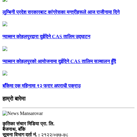
लुम्बिनी प्रदेश सरकारबाट कांग्रेसका मन्त्रीहरूले आज राजीनामा दिने
प्याब्सन कोहलपुरद्वारा दुईदिने CAS तालिम उद्घाटन
प्याब्सन कोहलपुरको आयोजनामा दुईदिने CAS तालिम सञ्चालन हुँदै
बाँकेमा एक महिनामा ९२ फरार अपराधी पक्राउ
हाम्राे बारेमा
कृतिका संचार मिडिया प्रा. लि.
बैजनाथ, बाँके
सूचना विभाग दर्ता नं. :
२१२२/०७७-७८