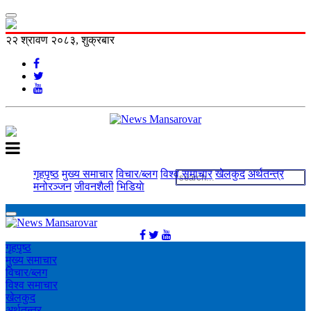
२२ श्रावण २०८३, शुक्रबार
गृहपृष्ठ
मुख्य समाचार
विचार/ब्लग
विश्व समाचार
खेलकुद
अर्थतन्त्र
मनोरञ्‍जन
जीवनशैली
भिडियाे
गृहपृष्ठ
मुख्य समाचार
विचार/ब्लग
विश्व समाचार
खेलकुद
अर्थतन्त्र