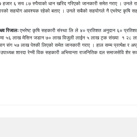
ार ६ सय ८७ रुपैयाको धान खरिद गरिएको जानकारी समेत गराए । उनले राज्यक
ारको सहयोग आवश्यक रहेको बताए । उनले सबैको सहयोगले नै एभरेष्ट कृषि सहक
 माधव रिजालः
एभरेष्ट कृषि सहकारी संस्था लि ले ४० प्रतिशत अनुदान ६० प्र
ा ५६ लाख मेसिन जडान ७० लाख विजुली लाईन ५ लाख ट्क संख्या १ २८ लाख हाल
संग ५७ लाख पेश्की लिएको समेत जानकारी गराए । हाल सम्म प्रत्येक्ष र अप्र
उपाध्यक्ष शारदा रेग्मी विक सहकारी अभियान्ता राजनितिक दल समाजसेवि शेर 