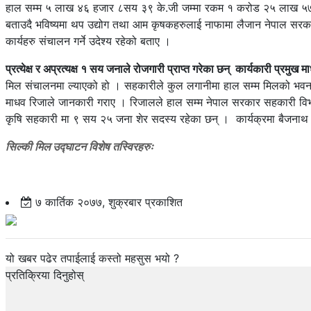
हाल सम्म ५ लाख ४६ हजार ८सय ३९ के.जी जम्मा रकम १ करोड २५ लाख ५७ हज
बताउदै भविष्यमा थप उद्योग तथा आम कृषकहरुलाई नाफामा लैजान नेपाल सरक
कार्यहरु संचालन गर्ने उदेश्य रहेको बताए ।
प्रत्येक्ष र अप्रत्यक्ष १ सय जनाले रोजगारी प्राप्त गरेका छन् कार्यकारी प्रमुख
मिल संचालनमा ल्याएको हो । सहकारीले कुल लगानीमा हाल सम्म मिलको भवनम
माधव रिजाले जानकारी गराए । रिजालले हाल सम्म नेपाल सरकार सहकारी विभाग 
कृषि सहकारी मा ९ सय २५ जना शेर सदस्य रहेका छन् । कार्यक्रमा बैजनाथ 
सिल्की मिल उद्घाटन विशेष तस्विरहरुः
७ कार्तिक २०७७, शुक्रबार प्रकाशित
यो खबर पढेर तपाईलाई कस्तो महसुस भयो ?
प्रतिक्रिया दिनुहोस्