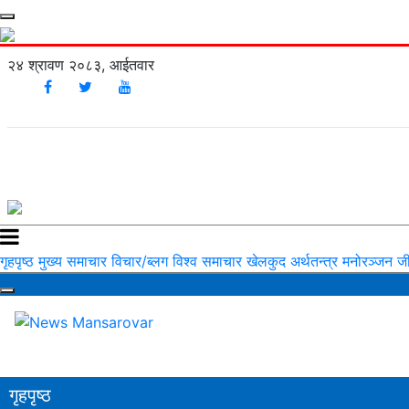
२४ श्रावण २०८३, आईतवार
गृहपृष्ठ
मुख्य समाचार
विचार/ब्लग
विश्व समाचार
खेलकुद
अर्थतन्त्र
मनोरञ्‍जन
ज
गृहपृष्ठ