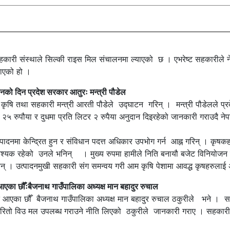
सहकारी संस्थाले सिल्की राइस मिल संचालनमा ल्याएको छ । एभरेष्ट सहकारील
ाएको हो ।
नको दिन प्रदेश सरकार आतुरः मन्त्री पौडेल
ा कृषि तथा सहकारी मन्त्री आरती पौडेले उद्घाटन गरिन् । मन्त्री पौडेलले प
 रुपौया र दुधमा प्रति लिटर २ रुपैया अनुदान दिइरहेको जानकारी गराउदै नेपा
दनमा केन्द्रित हुन र संविधान पदत्त अधिकार उपभोग गर्न आह्न गरिन् । कृषकहरु
 रहेको उनले भनिन् । मुख्य रुपमा हामीले निति बनायौ बजेट विनियोजन गर्य
 भनिन् । उत्पादनमुखी सहकारी संग समन्वय गरी आम कृषि पेशामा आवद्ध कृषहरुला
आएका छौँःबैजनाथ गाउँपालिका अध्यक्ष मान बहादुर रुचाल
दै आएका छौँ बैजनाथ गाउँपालिका अध्यक्ष मान बहादुर रुचाल ठकुरीले भने । 
 छरितो विउ मल उपलब्ध गराउने नीति लिएको ठकुरीले जानकारी गराए । सहकारी