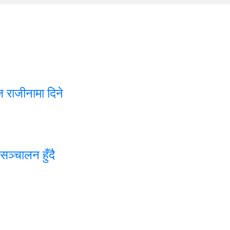
ज राजीनामा दिने
ञ्चालन हुँदै