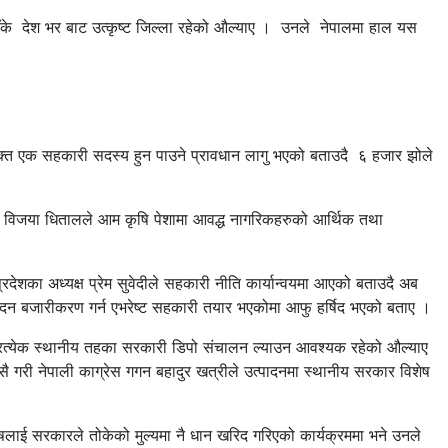
 बाँके देश भर बाट उत्कृष्ट जिल्ला रहेको औल्याए । उनले नेपालमा हाल यस
्यक्त एक सहकारी सदस्य हुन पाउने प्रावधान लागु भएको बताउदै ६ हजार झोले
 विजया धितालले आम कृषि पेशामा आवद्ध नागरिकहरुको आर्थिक तथा
्रदेशका अध्यक्ष प्रेम सुवेदीले सहकारी नीति कार्यान्वयमा आएको बताउदै अब
ादन बजारीकरण गर्न एभरेष्ट सहकारी तयार भएकोमा आफु हर्षिद भएको बताए ।
 प्रत्येक स्थानीय तहका सरकारी डिपो संचालन ल्याउन आवश्यक रहेको औल्याए
ै गरी नेपाली काग्रेस गगन बहादुर खत्रीले उत्पादनमा स्थानीय सरकार विशेष
 कृषलाई सरकारले तोकेको मुल्यमा नै धान खरिद गरिएको कार्यक्रममा भने उनले