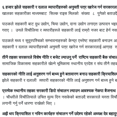
६ हजार झोले सहकारी र दलाल व्यापारीहरुको अनुमती पत्र खारेज गर्न सरकारल
खालका सहकारीका माध्यमबाट सिल्क राइस मिलको संख्या ८ पुगेको बताउदै 
पाठकले सहकारी बाट दुध उद्योग, चिया उद्योग, दाना उद्योग लगाएत उत्पादन
गराए । उनले विचौलिया र व्यपारीहरुले सहकारी लाई राम्रो नजर बाट हेर्न न
पाठकले मध्य र सुदुरपश्चिको सम्भावनाहरुको केन्द्र एभरेष्ट सहकारी बनाउन
सहकारी र दलाल व्यापारीहरुको अनुमती पत्र खारेज गर्न सरकारलाई आग्रह स
तीनै तहका सरकारले विशेष नीति र बजेट ल्याउनु पर्ने राष्टिय सहकारी बैक स
सामाजिक विकासमा सहकारीले खेल्ने भूमिकामा स्थानीय प्रदेश र संघ तीनै तहक
सहकारको नीति लाई अनुशरण गर्न बाध्य हुने बतावारण बनाउ सहकारी क्रियाशिल्त
झोले सहकारी र दलाली व्यपारी सहकारको नीति लाई अनुशरण गर्न बाध्य हुने
प्रत्येक स्थानीय तहका सरकारी डिपो संचालन ल्याउन आवश्यक नेकपा बैजनाथ अध
। चौधरीले विचौलियाले उचित मुल्य दिन नसकेको बताउदै सरकारले यस्ता विचौलि
लगानी गर्नु पर्ने धारणा राखेको थिए ।
अझै थप क्रियाशिल र नविन कार्यहरु संचालन गर्ने उदेश्य रहेको अध्यक्ष देव बहाद