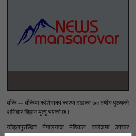
बाँके — बाँकेमा कोरोनाका कारण दाङका ७० वर्षीय पुरुषको
शनिबार बिहान मृत्यु भएको छ ।
कोहलपुरस्थित नेपालगन्ज मेडिकल कलेजमा उपचार