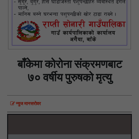
बाँकेमा कोरोना संक्रमणबाट
७० वर्षीय पुरुषको मृत्यु
न्युज मानसराेवर