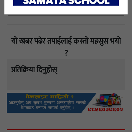
यो खबर पढेर तपाईलाई कस्तो महसुस भयो
?
प्रतिक्रिया दिनुहोस्