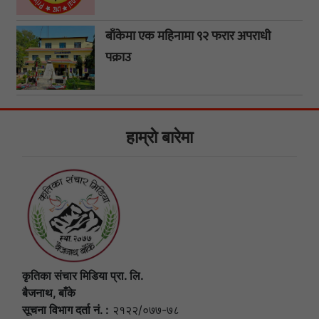
बाँकेमा एक महिनामा ९२ फरार अपराधी
पक्राउ
हाम्राे बारेमा
कृतिका संचार मिडिया प्रा. लि.
बैजनाथ, बाँके
सूचना विभाग दर्ता नं. :
२१२२/०७७-७८