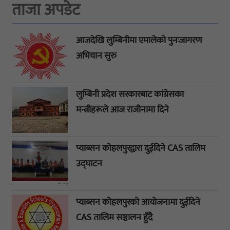
ताजा अपडेट
आजदेखि लुम्बिनीमा एमालेको पुनःजागरण
अभियान सुरु
लुम्बिनी प्रदेश सरकारबाट कांग्रेसका
मन्त्रीहरूले आज राजीनामा दिने
प्याब्सन कोहलपुरद्वारा दुईदिने CAS तालिम
उद्घाटन
प्याब्सन कोहलपुरको आयोजनामा दुईदिने
CAS तालिम सञ्चालन हुँदै