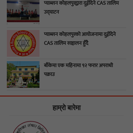
प्याब्सन कोहलपुरद्वारा दुईदिने CAS तालिम
उद्घाटन
प्याब्सन कोहलपुरको आयोजनामा दुईदिने
CAS तालिम सञ्चालन हुँदै
बाँकेमा एक महिनामा ९२ फरार अपराधी
पक्राउ
हाम्राे बारेमा