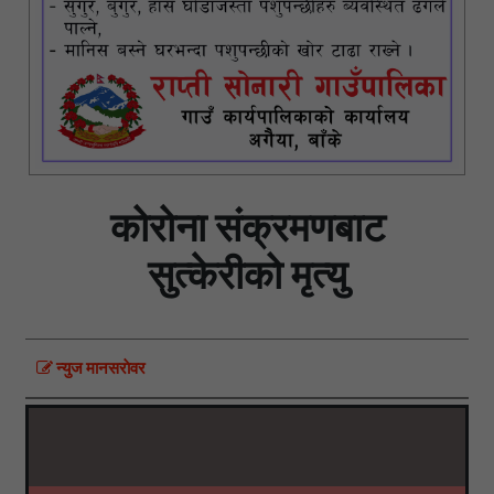
कोरोना संक्रमणबाट
सुत्केरीको मृत्यु
न्युज मानसराेवर