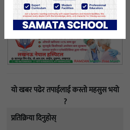
योसँगै उपचारका लागि बाँके आएर ज्यान गुमाउने बाहिरी
जिल्लाका संक्रमितहरुको संख्या २५ पुगेको छ ।
२१ कार्तिक २०७७, शुक्रबार प्रकाशित
यो खबर पढेर तपाईलाई कस्तो महसुस भयो
?
प्रतिक्रिया दिनुहोस्