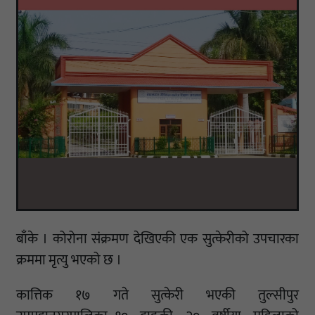
बाँके । कोरोना संक्रमण देखिएकी एक सुत्केरीको उपचारका
क्रममा मृत्यु भएको छ ।
कात्तिक १७ गते सुत्केरी भएकी तुल्सीपुर