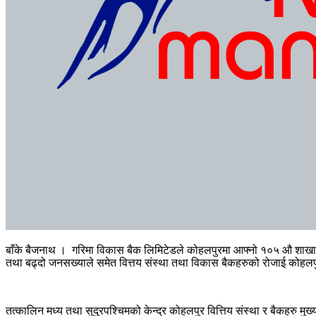
बाँके बैजनाथ । गरिमा विकास बैक लिमिटेडले कोहलपुरमा आफ्नो १०५ औ शाखा विस
तथा बढ्दो जनसख्याले समेत वित्तय संस्था तथा विकास बैकहरुको रोजाई कोहल
तत्कालिन मध्य तथा सुदुरपश्चिमको केन्द्र कोहलपुर वित्तिय संस्था र बैकहरु म