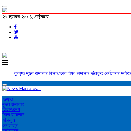
२४ श्रावण २०८३, आईतवार
गृहपृष्ठ
मुख्य समाचार
विचार/ब्लग
विश्व समाचार
खेलकुद
अर्थतन्त्र
मनोरञ
गृहपृष्ठ
मुख्य समाचार
विचार/ब्लग
विश्व समाचार
खेलकुद
अर्थतन्त्र
मनोरञ्‍जन