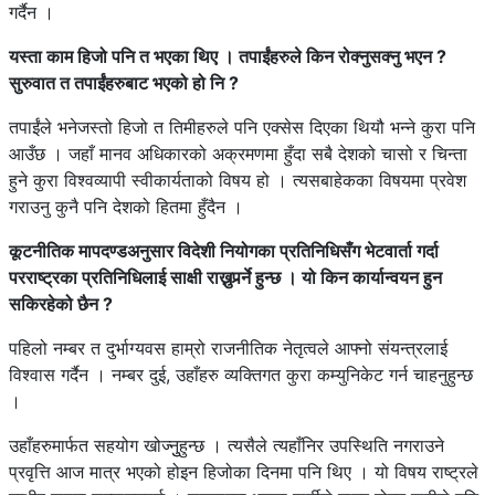
गर्दैन ।
यस्ता काम हिजो पनि त भएका थिए । तपाईंहरुले किन रोक्नुसक्नु भएन ?
सुरुवात त तपाईंहरुबाट भएको हो नि ?
तपाईंले भनेजस्तो हिजो त तिमीहरुले पनि एक्सेस दिएका थियौ भन्ने कुरा पनि
आउँछ । जहाँ मानव अधिकारको अक्रमणमा हुँदा सबै देशको चासो र चिन्ता
हुने कुरा विश्वव्यापी स्वीकार्यताको विषय हो । त्यसबाहेकका विषयमा प्रवेश
गराउनु कुनै पनि देशको हितमा हुँदैन ।
कूटनीतिक मापदण्डअनुसार विदेशी नियोगका प्रतिनिधिसँग भेटवार्ता गर्दा
परराष्ट्रका प्रतिनिधिलाई साक्षी राख्नुपर्र्ने हुन्छ । यो किन कार्यान्वयन हुन
सकिरहेको छैन ?
पहिलो नम्बर त दुर्भाग्यवस हाम्रो राजनीतिक नेतृत्वले आफ्नो संयन्त्रलाई
विश्वास गर्दैन । नम्बर दुई, उहाँहरु व्यक्तिगत कुरा कम्युनिकेट गर्न चाहनुहुन्छ
।
उहाँहरुमार्फत सहयोग खोज्नुुहुन्छ । त्यसैले त्यहाँनिर उपस्थिति नगराउने
प्रवृत्ति आज मात्र भएको होइन हिजोका दिनमा पनि थिए । यो विषय राष्ट्रले