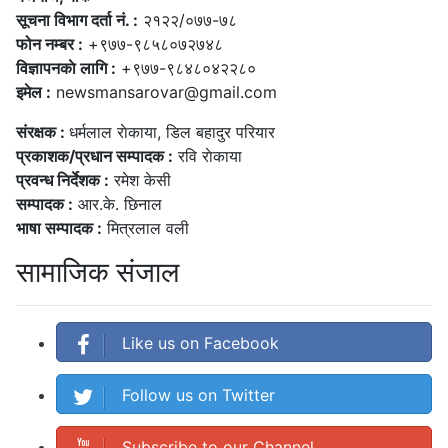
सूचना विभाग दर्ता नं. :
२१२२/०७७-७८
फोन नम्बर :
+९७७-९८५८०७२७४८
विज्ञापनकाे लागि :
+९७७-९८४८०४२२८०
इमेल :
newsmansarovar@gmail.com
संरक्षक :
धर्मलाल राेकाया, डिल बहादुर परियार
प्रकाशक/प्रधान सम्पादक :
रवि राेकाया
प्रवन्ध निर्देशक :
रमेश केसी
सम्पादक :
आर.के. छिनाल
भाषा सम्पादक :
मित्रलाल वली
सामाजिक संजाल
Like us on Facebook
Follow us on Twitter
Subscribe to our Channel