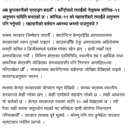
अब कुराकानीको प्रसङ्ग बदलौँ । काँग्रेसले तपाईंको नेतृत्वमा कोभिड–१९
अनुगमन समिति बनाएको छ । कोभिड–१९ को महामारीबारे तपाईंले अनुगमन
पनि गर्नुभयो । महामारीको वर्तमान अवस्था कस्तो पाउनुभयो ?
यसमा सरकार जिम्मेवार पाएनौँ । क्वारेन्टिन केन्द्रदेखि अस्पतालसम्म
सरकारको ध्यान पुगको पाइएन । काठमाडौँकै टेकु अस्पतालमा अहिलेसम्म
मन्त्री सचिव र डिजीसम्मले प्रवेश गरेका रहेन छन् । हामी त्यहाँ गएर
अन्तरक्रिया गर्यौँ । विभिन्न क्षेत्रका प्रतिनिधि, स्थानीय तह र आर्थिक तथा
समाजिक क्षेत्रसँग जोडिएका संस्थाहरुसँग पनि निरन्तर अन्तत्र्रिmया
गरिराखेका छौँ । त्यसक्रममा क्वारेन्टिनमा सबैभन्दा जोखिम देखिएको पाइयो ।
मापदण्डअनुसार भएनन् ।
त्यसमा केन्द्र सरकारको योगदान न्यून देखियो । सम्भव भएसम्म स्थानीय
सरकारले केही गरेका छन् । केही प्रदेशले सहयोग गरेको छ । त्यही आधारमा
यो चलेको छ । केन्द्र सरकारले यसका लागि १० अर्ब देखाएको छ । त्यो
पैसा सही रूपमा सदुपयोग भएको भए यतिबेला हामी कोरोना नियन्त्रण
गरिसक्थ्यौँ । सरकार त्यसमा पूरै चुक्यो । सोच्नु पनि पाप हुनेबेला सरकार
भ्रष्टाचार गर्नतिर लाग्यो ।