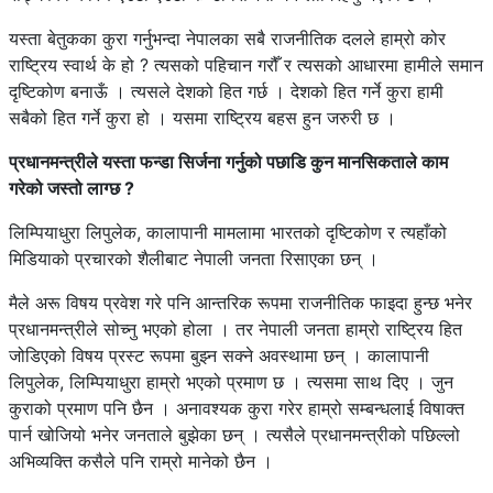
यस्ता बेतुकका कुरा गर्नुभन्दा नेपालका सबै राजनीतिक दलले हाम्रो कोर
राष्ट्रिय स्वार्थ के हो ? त्यसको पहिचान गरौँ र त्यसको आधारमा हामीले समान
दृष्टिकोण बनाऊँ । त्यसले देशको हित गर्छ । देशको हित गर्ने कुरा हामी
सबैको हित गर्ने कुरा हो । यसमा राष्ट्रिय बहस हुन जरुरी छ ।
प्रधानमन्त्रीले यस्ता फन्डा सिर्जना गर्नुको पछाडि कुन मानसिकताले काम
गरेको जस्तो लाग्छ ?
लिम्पियाधुरा लिपुलेक, कालापानी मामलामा भारतको दृष्टिकोण र त्यहाँको
मिडियाको प्रचारको शैलीबाट नेपाली जनता रिसाएका छन् ।
मैले अरू विषय प्रवेश गरे पनि आन्तरिक रूपमा राजनीतिक फाइदा हुन्छ भनेर
प्रधानमन्त्रीले सोच्नु भएको होला । तर नेपाली जनता हाम्रो राष्ट्रिय हित
जोडिएको विषय प्रस्ट रूपमा बुझ्न सक्ने अवस्थामा छन् । कालापानी
लिपुलेक, लिम्पियाधुरा हाम्रो भएको प्रमाण छ । त्यसमा साथ दिए । जुन
कुराको प्रमाण पनि छैन । अनावश्यक कुरा गरेर हाम्रो सम्बन्धलाई विषाक्त
पार्न खोजियो भनेर जनताले बुझेका छन् । त्यसैले प्रधानमन्त्रीको पछिल्लो
अभिव्यक्ति कसैले पनि राम्रो मानेको छैन ।