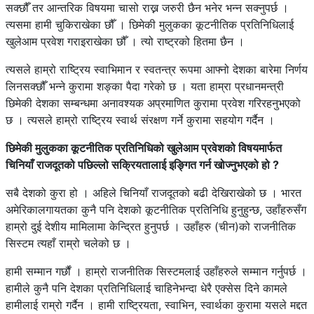
सक्छौँ तर आन्तरिक विषयमा चासो राख्न जरुरी छैन भनेर भन्न सक्नुपर्छ ।
त्यसमा हामी चुकिराखेका छौँ । छिमेकी मुलुकका कूटनीतिक प्रतिनिधिलाई
खुलेआम प्रवेश गराइराखेका छौँ । त्यो राष्ट्रको हितमा छैन ।
त्यसले हाम्रो राष्ट्रिय स्वाभिमान र स्वतन्त्र रूपमा आफ्नो देशका बारेमा निर्णय
लिनसक्छौँ भन्ने कुरामा शङ्का पैदा गरेको छ । यता हाम्रा प्रधानमन्त्री
छिमेकी देशका सम्बन्धमा अनावश्यक अप्रमाणित कुरामा प्रवेश गरिरहनुभएको
छ । त्यसले हाम्रो राष्ट्रिय स्वार्थ संरक्षण गर्ने कुरामा सहयोग गर्दैन ।
छिमेकी मुलुकका कूटनीतिक प्रतिनिधिको खुलेआम प्रवेशको विषयमार्फत
चिनियाँ राजदूतको पछिल्लो सक्रियतालाई इङ्गित गर्न खोज्नुभएको हो ?
सबै देशको कुरा हो । अहिले चिनियाँ राजदूतको बढी देखिराखेको छ । भारत
अमेरिकालगायतका कुनै पनि देशको कूटनीतिक प्रतिनिधि हुनुहुन्छ, उहाँहरुसँग
हाम्रो दुई देशीय मामिलामा केन्द्रित हुनुपर्छ । उहाँहरु (चीन)को राजनीतिक
सिस्टम त्यहाँ राम्रो चलेको छ ।
हामी सम्मान गर्छौं । हाम्रो राजनीतिक सिस्टमलाई उहाँहरुले सम्मान गर्नुपर्छ ।
हामीले कुनै पनि देशका प्रतिनिधिलाई चाहिनेभन्दा धेरै एक्सेस दिने कामले
हामीलाई राम्रो गर्दैन । हामी राष्ट्रियता, स्वाभिन, स्वार्थका कुरामा यसले मद्दत