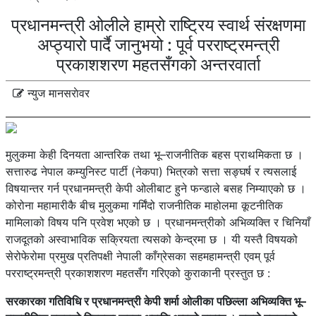
प्रधानमन्त्री ओलीले हाम्रो राष्ट्रिय स्वार्थ संरक्षणमा
अप्ठ्यारो पार्दै जानुभयो : पूर्व परराष्ट्रमन्त्री
प्रकाशशरण महतसँगको अन्तरवार्ता
न्युज मानसराेवर
मुलुकमा केही दिनयता आन्तरिक तथा भू–राजनीतिक बहस प्राथमिकता छ ।
सत्तारुढ नेपाल कम्युनिस्ट पार्टी (नेकपा) भित्रको सत्ता सङ्घर्ष र त्यसलाई
विषयान्तर गर्न प्रधानमन्त्री केपी ओलीबाट हुने फन्डाले बसह निम्याएको छ ।
कोरोना महामारीकै बीच मुलुकमा गर्मिंदो राजनीतिक माहोलमा कूटनीतिक
मामिलाको विषय पनि प्रवेश भएको छ । प्रधानमन्त्रीको अभिव्यक्ति र चिनियाँ
राजदूतको अस्वाभाविक सक्रियता त्यसको केन्द्रमा छ । यी यस्तै विषयको
सेरोफेरोमा प्रमुख प्रतिपक्षी नेपाली काँग्रेसका सहमहामन्त्री एवम् पूर्व
परराष्ट्रमन्त्री प्रकाशशरण महतसँग गरिएको कुराकानी प्रस्तुत छ :
सरकारका गतिविधि र प्रधानमन्त्री केपी शर्मा ओलीका पछिल्ला अभिव्यक्ति भू–