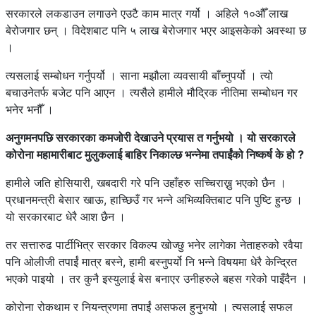
सरकारले लकडाउन लगाउने एउटै काम मात्र गर्यो । अहिले १०औँ लाख
बेरोजगार छन् । विदेशबाट पनि ५ लाख बेरोजगार भएर आइसकेको अवस्था छ
।
त्यसलाई सम्बोधन गर्नुपर्यो । साना मझौला व्यवसायी बाँच्नुपर्यो । त्यो
बचाउनेतर्फ बजेट पनि आएन । त्यसैले हामीले मौद्रिक नीतिमा सम्बोधन गर
भनेर भनौँ ।
अनुगमनपछि सरकारका कमजोरी देखाउने प्रयास त गर्नुभयो । यो सरकारले
कोरोना महामारीबाट मुलुकलाई बाहिर निकाल्छ भन्नेमा तपाईंको निष्कर्ष के हो ?
हामीले जति होसियारी, खबदारी गरे पनि उहाँहरु सच्चिराख्नु भएको छैन ।
प्रधानमन्त्री बेसार खाऊ, हाच्छिउँ गर भन्ने अभिव्यक्तिबाट पनि पुष्टि हुन्छ ।
यो सरकारबाट धेरै आश छैन ।
तर सत्तारुढ पार्टीभित्र सरकार विकल्प खोज्छु भनेर लागेका नेताहरुको रवैया
पनि ओलीजी तपाईं मात्र बस्ने, हामी बस्नुपर्यो नि भन्ने विषयमा धेरै केन्द्रित
भएको पाइयो । तर कुनै इस्युलाई बेस बनाएर उनीहरुले बहस गरेको पाइँदैन ।
कोरोना रोकथाम र नियन्त्रणमा तपाईं असफल हुनुभयो । त्यसलाई सफल