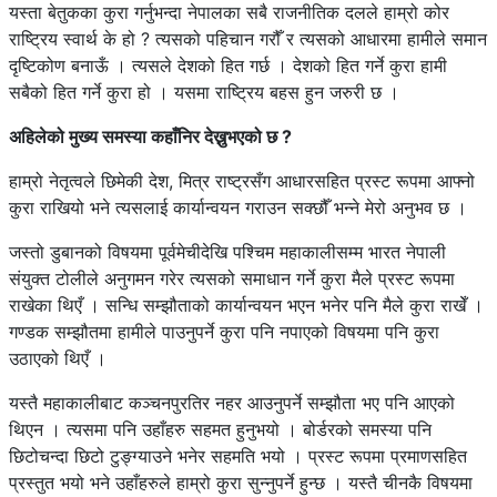
यस्ता बेतुकका कुरा गर्नुभन्दा नेपालका सबै राजनीतिक दलले हाम्रो कोर
राष्ट्रिय स्वार्थ के हो ? त्यसको पहिचान गरौँ र त्यसको आधारमा हामीले समान
दृष्टिकोण बनाऊँ । त्यसले देशको हित गर्छ । देशको हित गर्ने कुरा हामी
सबैको हित गर्ने कुरा हो । यसमा राष्ट्रिय बहस हुन जरुरी छ ।
अहिलेको मुख्य समस्या कहाँनिर देख्नुभएको छ ?
हाम्रो नेतृत्वले छिमेकी देश, मित्र राष्ट्रसँग आधारसहित प्रस्ट रूपमा आफ्नो
कुरा राखियो भने त्यसलाई कार्यान्वयन गराउन सक्छौँ भन्ने मेरो अनुभव छ ।
जस्तो डुबानको विषयमा पूर्वमेचीदेखि पश्चिम महाकालीसम्म भारत नेपाली
संयुक्त टोलीले अनुगमन गरेर त्यसको समाधान गर्ने कुरा मैले प्रस्ट रूपमा
राखेका थिएँ । सन्धि सम्झौताको कार्यान्वयन भएन भनेर पनि मैले कुरा राखेँ ।
गण्डक सम्झौतमा हामीले पाउनुपर्ने कुरा पनि नपाएको विषयमा पनि कुरा
उठाएको थिएँ ।
यस्तै महाकालीबाट कञ्चनपुरतिर नहर आउनुपर्ने सम्झौता भए पनि आएको
थिएन । त्यसमा पनि उहाँहरु सहमत हुनुभयो । बोर्डरको समस्या पनि
छिटोचन्दा छिटो टुङ्ग्याउने भनेर सहमति भयो । प्रस्ट रूपमा प्रमाणसहित
प्रस्तुत भयो भने उहाँहरुले हाम्रो कुरा सुन्नुपर्ने हुन्छ । यस्तै चीनकै विषयमा