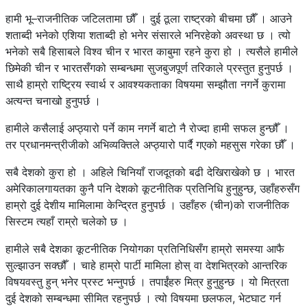
हामी भू–राजनीतिक जटिलतामा छौँ । दुई ठूला राष्ट्रको बीचमा छौँ । आउने
शताब्दी भनेको एशिया शताब्दी हो भनेर संसारले भनिरहेको अवस्था छ । त्यो
भनेको सबै हिसाबले विश्व चीन र भारत काबुमा रहने कुरा हो । त्यसैले हामीले
छिमेकी चीन र भारतसँगको सम्बन्धमा सुजबुजपूर्ण तरिकाले प्रस्तुत हुनुपर्छ ।
साथै हाम्रो राष्ट्रिय स्वार्थ र आवश्यकताका विषयमा सम्झौता नगर्ने कुरामा
अत्यन्त चनाखो हुनुपर्छ ।
हामीले कसैलाई अप्ठ्यारो पर्ने काम नगर्ने बाटो नै रोज्दा हामी सफल हुन्छौँ ।
तर प्रधानमन्त्रीजीको अभिव्यक्तिले अप्ठ्यारो पार्दै गएको महसुस गरेका छौँ ।
सबै देशको कुरा हो । अहिले चिनियाँ राजदूतको बढी देखिराखेको छ । भारत
अमेरिकालगायतका कुनै पनि देशको कूटनीतिक प्रतिनिधि हुनुहुन्छ, उहाँहरुसँग
हाम्रो दुई देशीय मामिलामा केन्द्रित हुनुपर्छ । उहाँहरु (चीन)को राजनीतिक
सिस्टम त्यहाँ राम्रो चलेको छ ।
हामीले सबै देशका कूटनीतिक नियोगका प्रतिनिधिसँग हाम्रो समस्या आफै
सुल्झाउन सक्छौँ । चाहे हाम्रो पार्टी मामिला होस् वा देशभित्रको आन्तरिक
विषयवस्तु हुन् भनेर प्रस्ट भन्नुपर्छ । तपाईंहरु मित्र हुनुहुन्छ । यो मित्रता
दुई देशको सम्बन्धमा सीमित रहनुपर्छ । त्यो विषयमा छलफल, भेटघाट गर्न