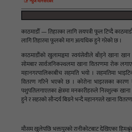
न्युज मानसराेवर
काठमाडौँ — तिहारका लागि सयपत्री फूल टिप्दै काठमा
लागि तिहारमा फूलको माग अत्यधिक हुने गरेको छ ।
काठमाडौंको खुलामञ्चमा स्वयंसेवीले बाँड्ने खाना ख
सोमबार सार्वजनिकस्थलमा खाना वितरणमा रोक लगाएको 
महानगरपालिकाबीच सहमति भयो । सहमतिमा भाइटिकाको 
वितरण गरिने भएको छ । कोरोना भाइरसका कारण रो
पशुपतिलगाएतका क्षेत्रमा मनकारीहरुले निस्शुल्क खाना
हुने र सहरको सौन्दर्य बिग्रने भन्दै महानगरले खाना वितर
मौसम खुलेपछि भक्तपुरको रानीकोटबाट देखिएका हिमश्रृ