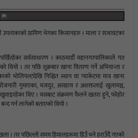
डौं उपत्यकाको ग्रामिण भेगका किसानहरु । माला र सजावटका
ान पर्खिरहेका सर्वसाधारण । काठमाडौं महानगरपालिकाले गत
थियो । तर पछि शुक्रबार खाना वितरण गर्ने अभियान्ता र
भोलिपल्टदेखि निश्चित स्थान वा प्याकेटमा मात्र खाना
जगारी गुमाएका, मजदुर, असहाय र अशक्तलाई खुलामञ्च,
 खुवाइरहेका थिए । यसबाट संक्रमण फैलने खतरा हुने, फोहोर
ण बन्द गर्न लागेको बताएको थियो ।
ंखला । तर पछिल्लो समय हिमालहरूमा हिउँ भने हराउँदै गएको