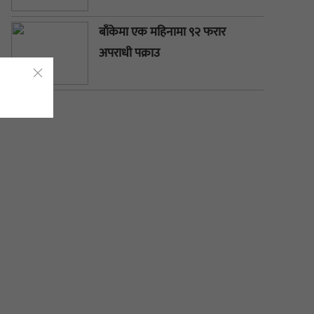
बाँकेमा एक महिनामा ९२ फरार
अपराधी पक्राउ