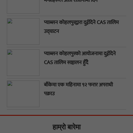
मन्त्रीहरूले आज राजीनामा दिने
प्याब्सन कोहलपुरद्वारा दुईदिने CAS तालिम
उद्घाटन
प्याब्सन कोहलपुरको आयोजनामा दुईदिने
CAS तालिम सञ्चालन हुँदै
बाँकेमा एक महिनामा ९२ फरार अपराधी
पक्राउ
हाम्राे बारेमा