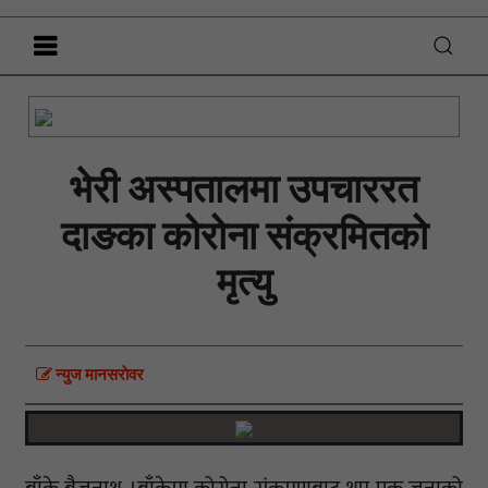
भेरी अस्पतालमा उपचाररत
दाङका कोरोना संक्रमितको
मृत्यु
न्युज मानसराेवर