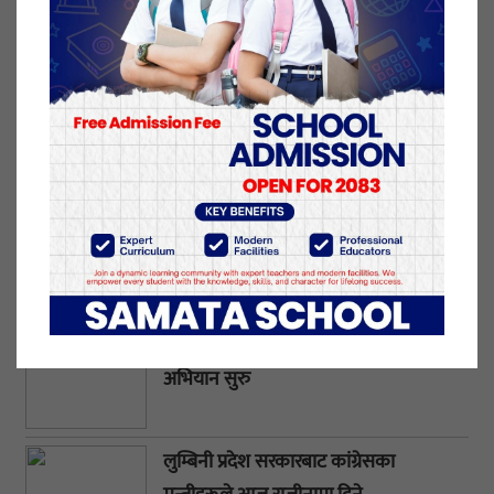
?
प्रतिक्रिया दिनुहोस्
ताजा अपडेट
आजदेखि लुम्बिनीमा एमालेको पुनःजागरण
अभियान सुरु
लुम्बिनी प्रदेश सरकारबाट कांग्रेसका