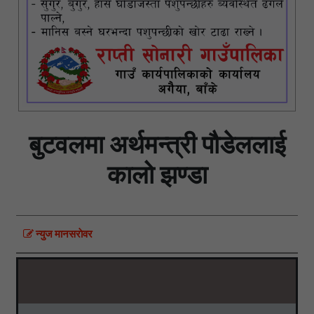
बुटवलमा अर्थमन्त्री पौडेललाई
कालो झण्डा
न्युज मानसराेवर