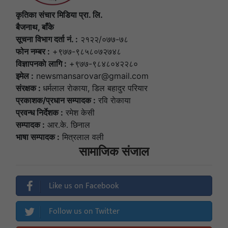
कृतिका संचार मिडिया प्रा. लि.
बैजनाथ, बाँके
सूचना विभाग दर्ता नं. :
२१२२/०७७-७८
फोन नम्बर :
+९७७-९८५८०७२७४८
विज्ञापनकाे लागि :
+९७७-९८४८०४२२८०
इमेल :
newsmansarovar@gmail.com
संरक्षक :
धर्मलाल राेकाया, डिल बहादुर परियार
प्रकाशक/प्रधान सम्पादक :
रवि राेकाया
प्रवन्ध निर्देशक :
रमेश केसी
सम्पादक :
आर.के. छिनाल
भाषा सम्पादक :
मित्रलाल वली
सामाजिक संजाल
Like us on Facebook
Follow us on Twitter