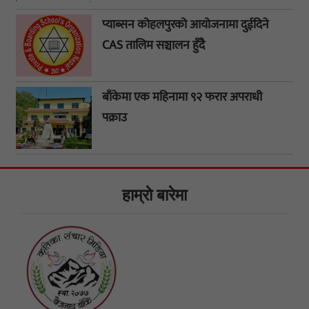
प्याब्सन कोहलपुरको आयोजनामा दुईदिने
CAS तालिम सञ्चालन हुँदै
बाँकेमा एक महिनामा ९२ फरार अपराधी
पक्राउ
हाम्राे बारेमा