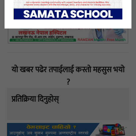
यो खबर पढेर तपाईलाई कस्तो महसुस भयो
?
प्रतिक्रिया दिनुहोस्