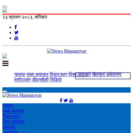
२३ श्रावण २०८३, शनिबार
गृहपृष्ठ
मुख्य समाचार
विचार/ब्लग
विश्व समाचार
खेलकुद
अर्थतन्त्र
मनोरञ्‍जन
जीवनशैली
भिडियाे
गृहपृष्ठ
मुख्य समाचार
विचार/ब्लग
विश्व समाचार
खेलकुद
अर्थतन्त्र