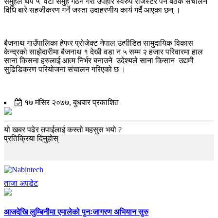
समुहले थप ५ वटा समुह गठन गरी उपहार स्वरुप रजिस्टर पेन बैठक संचालन
विधि बारे सहजीकरण गर्ने जस्ता उदाहरणीय कार्य गर्दै आएका छन् ।
बैजनाथ गाउँपालिका हेफर प्रोजेक्ट नेपाल उत्पीडित सामुदायिक विकास
केन्द्रको साझेदारीमा बैजनाथ १ देखी वडा न ५ सम्म २ हजार परिवारमा हाल
साना किसना हरुलाई आत्म निर्भर बनाउने उदेश्यले साना किसान उद्यमी
सुढिडिकरण परियोजना संचालन गरिएको छ ।
१७ मंसिर २०७७, बुधबार प्रकाशित
यो खबर पढेर तपाईलाई कस्तो महसुस भयो ?
प्रतिक्रिया दिनुहोस्
ताजा अपडेट
आजदेखि लुम्बिनीमा एमालेको पुनःजागरण अभियान सुरु