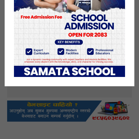
यो खबर पढेर तपाईलाई कस्तो महसुस भयो
?
प्रतिक्रिया दिनुहोस्