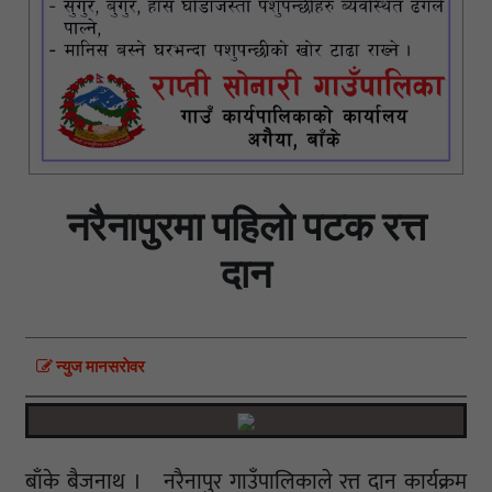
नरैनापुरमा पहिलो पटक रत्त
दान
न्युज मानसराेवर
बाँके बैजनाथ । नरैनापुर गाउँपालिकाले रत्त दान कार्यक्रम