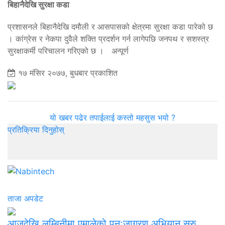
बिहानैदेखि सुरक्षा कडा
प्रशासनले बिहानैदेखि दमौली र आसपासको क्षेत्रमा सुरक्षा कडा पारेको छ
। कांग्रेस र नेकपा दुवैले शक्ति प्रदर्शन गर्न लागेपछि जनपथ र सशस्त्र
सुरक्षाकर्मी परिचालन गरिएको छ । अन्पूर्ण
१७ मंसिर २०७७, बुधबार प्रकाशित
यो खबर पढेर तपाईलाई कस्तो महसुस भयो ?
प्रतिक्रिया दिनुहोस्
ताजा अपडेट
आजदेखि लुम्बिनीमा एमालेको पुनःजागरण अभियान सुरु