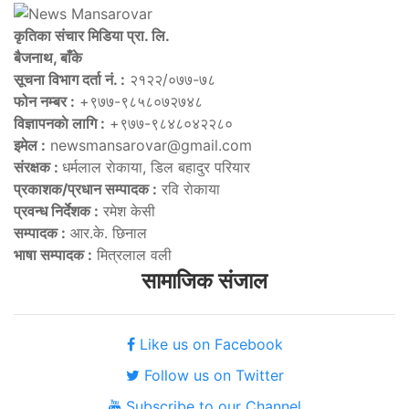
कृतिका संचार मिडिया प्रा. लि.
बैजनाथ, बाँके
सूचना विभाग दर्ता नं. :
२१२२/०७७-७८
फोन नम्बर :
+९७७-९८५८०७२७४८
विज्ञापनकाे लागि :
+९७७-९८४८०४२२८०
इमेल :
newsmansarovar@gmail.com
संरक्षक :
धर्मलाल राेकाया, डिल बहादुर परियार
प्रकाशक/प्रधान सम्पादक :
रवि राेकाया
प्रवन्ध निर्देशक :
रमेश केसी
सम्पादक :
आर.के. छिनाल
भाषा सम्पादक :
मित्रलाल वली
सामाजिक संजाल
Like us on Facebook
Follow us on Twitter
Subscribe to our Channel