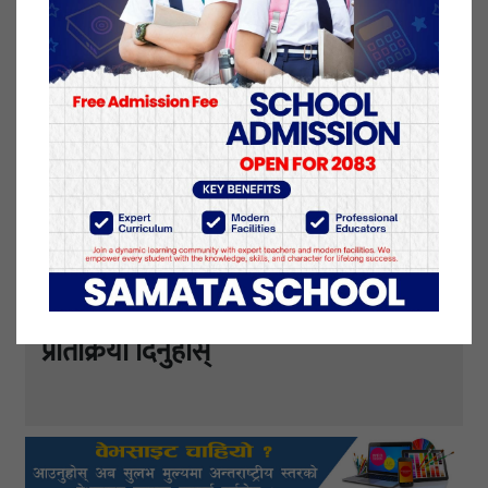
यो खबर पढेर तपाईलाई कस्तो महसुस भयो
?
प्रतिक्रिया दिनुहोस्