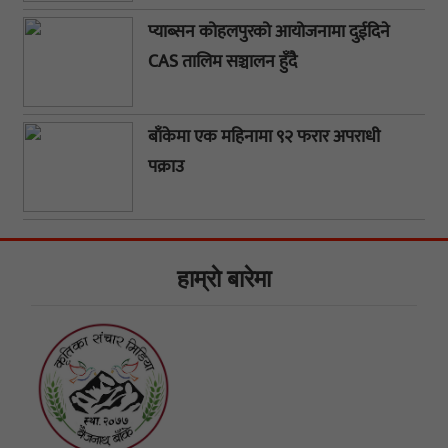
प्याब्सन कोहलपुरको आयोजनामा दुईदिने
CAS तालिम सञ्चालन हुँदै
बाँकेमा एक महिनामा ९२ फरार अपराधी
पक्राउ
हाम्राे बारेमा