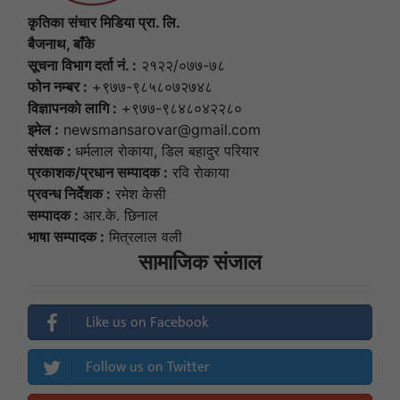
कृतिका संचार मिडिया प्रा. लि.
बैजनाथ, बाँके
सूचना विभाग दर्ता नं. :
२१२२/०७७-७८
फोन नम्बर :
+९७७-९८५८०७२७४८
विज्ञापनकाे लागि :
+९७७-९८४८०४२२८०
इमेल :
newsmansarovar@gmail.com
संरक्षक :
धर्मलाल राेकाया, डिल बहादुर परियार
प्रकाशक/प्रधान सम्पादक :
रवि राेकाया
प्रवन्ध निर्देशक :
रमेश केसी
सम्पादक :
आर.के. छिनाल
भाषा सम्पादक :
मित्रलाल वली
सामाजिक संजाल
Like us on Facebook
Follow us on Twitter