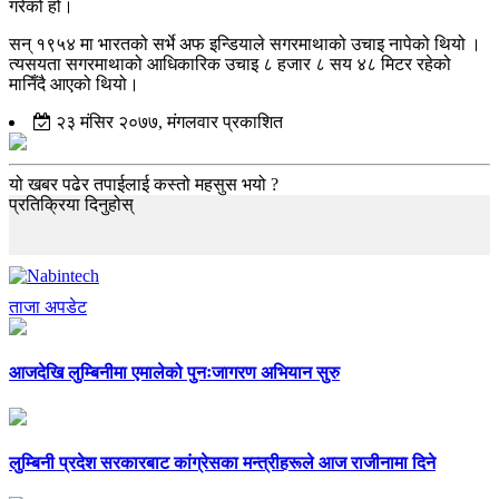
गरेको हो।
सन् १९५४ मा भारतको सर्भे अफ इन्डियाले सगरमाथाको उचाइ नापेको थियो ।
त्यसयता सगरमाथाको आधिकारिक उचाइ ८ हजार ८ सय ४८ मिटर रहेको
मानिँदै आएको थियो।
२३ मंसिर २०७७, मंगलवार प्रकाशित
यो खबर पढेर तपाईलाई कस्तो महसुस भयो ?
प्रतिक्रिया दिनुहोस्
ताजा अपडेट
आजदेखि लुम्बिनीमा एमालेको पुनःजागरण अभियान सुरु
लुम्बिनी प्रदेश सरकारबाट कांग्रेसका मन्त्रीहरूले आज राजीनामा दिने