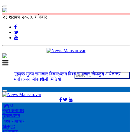
२३ श्रावण २०८३, शनिबार
गृहपृष्ठ
मुख्य समाचार
विचार/ब्लग
विश्व समाचार
खेलकुद
अर्थतन्त्र
मनोरञ्‍जन
जीवनशैली
भिडियाे
गृहपृष्ठ
मुख्य समाचार
विचार/ब्लग
विश्व समाचार
खेलकुद
अर्थतन्त्र