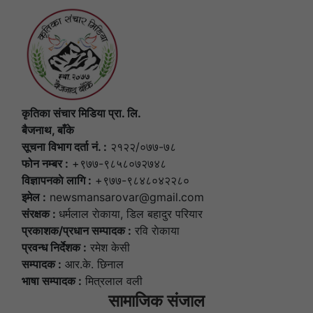
कृतिका संचार मिडिया प्रा. लि.
बैजनाथ, बाँके
सूचना विभाग दर्ता नं. :
२१२२/०७७-७८
फोन नम्बर :
+९७७-९८५८०७२७४८
विज्ञापनकाे लागि :
+९७७-९८४८०४२२८०
इमेल :
newsmansarovar@gmail.com
संरक्षक :
धर्मलाल राेकाया, डिल बहादुर परियार
प्रकाशक/प्रधान सम्पादक :
रवि राेकाया
प्रवन्ध निर्देशक :
रमेश केसी
सम्पादक :
आर.के. छिनाल
भाषा सम्पादक :
मित्रलाल वली
सामाजिक संजाल