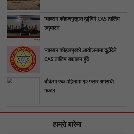
प्याब्सन कोहलपुरद्वारा दुईदिने CAS तालिम
उद्घाटन
प्याब्सन कोहलपुरको आयोजनामा दुईदिने
CAS तालिम सञ्चालन हुँदै
बाँकेमा एक महिनामा ९२ फरार अपराधी
पक्राउ
हाम्राे बारेमा