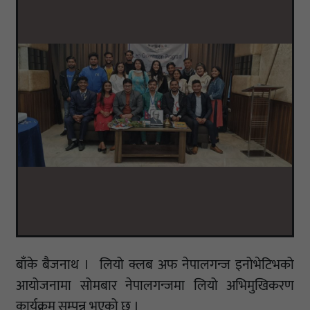
बाँके बैजनाथ । लियो क्लब अफ नेपालगन्ज इनोभेटिभको
आयोजनामा सोमबार नेपालगन्जमा लियो अभिमुखिकरण
कार्यक्रम सम्पन्न भएको छ ।