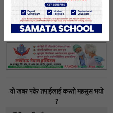
बैठकबाट निर्णय भए अनुरुप क्लबकी उपाध्यक्ष लियो रोशनी
खत्रीको संयोजकत्वमा कार्यक्रम गरिएको क्लबका सचिव
बसन्त बस्नेतले जानकारी दिए ।
३० मंसिर २०७७, मंगलवार प्रकाशित
यो खबर पढेर तपाईलाई कस्तो महसुस भयो
?