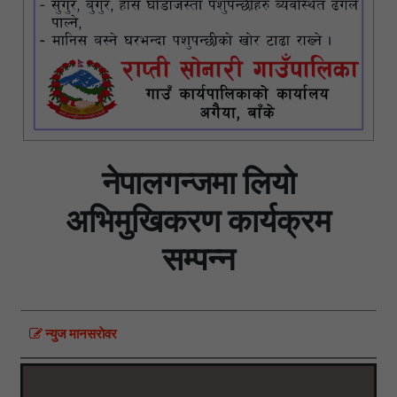
नेपालगन्जमा लियो
अभिमुखिकरण कार्यक्रम
सम्पन्न
न्युज मानसराेवर