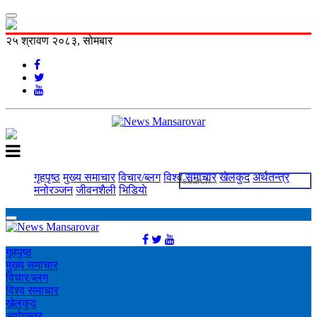
२५ श्रावण २०८३, सोमबार
गृहपृष्ठ
मुख्य समाचार
विचार/ब्लग
विश्व समाचार
खेलकुद
अर्थतन्त्र
मनोरञ्‍जन
जीवनशैली
भिडियाे
गृहपृष्ठ
मुख्य समाचार
विचार/ब्लग
विश्व समाचार
खेलकुद
अर्थतन्त्र