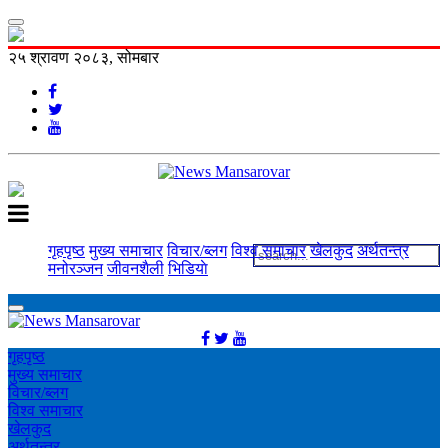
२५ श्रावण २०८३, सोमबार
गृहपृष्ठ
मुख्य समाचार
विचार/ब्लग
विश्व समाचार
खेलकुद
अर्थतन्त्र
मनोरञ्‍जन
जीवनशैली
भिडियाे
गृहपृष्ठ
मुख्य समाचार
विचार/ब्लग
विश्व समाचार
खेलकुद
अर्थतन्त्र