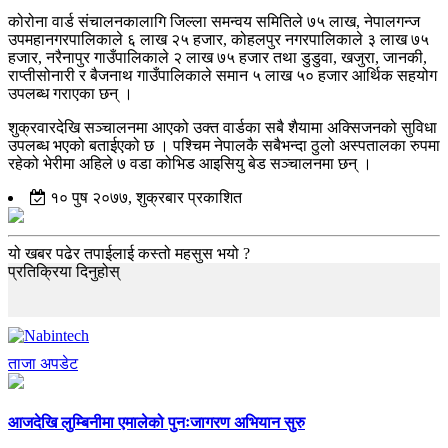
कोरोना वार्ड संचालनकालागि जिल्ला समन्वय समितिले ७५ लाख, नेपालगन्ज
उपमहानगरपालिकाले ६ लाख २५ हजार, कोहलपुर नगरपालिकाले ३ लाख ७५
हजार, नरैनापुर गाउँपालिकाले २ लाख ७५ हजार तथा डुडुवा, खजुरा, जानकी,
राप्तीसोनारी र बैजनाथ गाउँपालिकाले समान ५ लाख ५० हजार आर्थिक सहयोग
उपलब्ध गराएका छन् ।
शुक्रवारदेखि सञ्चालनमा आएको उक्त वार्डका सबै शैयामा अक्सिजनको सुविधा
उपलब्ध भएको बताईएको छ । पश्चिम नेपालकै सबैभन्दा ठुलो अस्पतालका रुपमा
रहेको भेरीमा अहिले ७ वडा कोभिड आइसियु बेड सञ्चालनमा छन् ।
१० पुष २०७७, शुक्रबार प्रकाशित
यो खबर पढेर तपाईलाई कस्तो महसुस भयो ?
प्रतिक्रिया दिनुहोस्
ताजा अपडेट
आजदेखि लुम्बिनीमा एमालेको पुनःजागरण अभियान सुरु