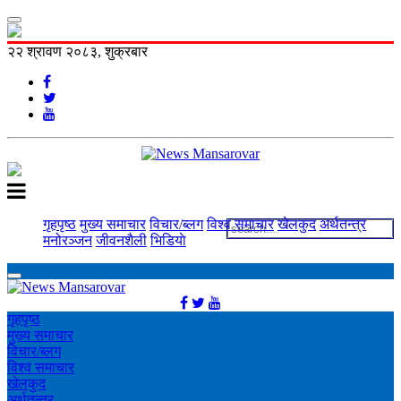
२२ श्रावण २०८३, शुक्रबार
गृहपृष्ठ
मुख्य समाचार
विचार/ब्लग
विश्व समाचार
खेलकुद
अर्थतन्त्र
मनोरञ्‍जन
जीवनशैली
भिडियाे
गृहपृष्ठ
मुख्य समाचार
विचार/ब्लग
विश्व समाचार
खेलकुद
अर्थतन्त्र