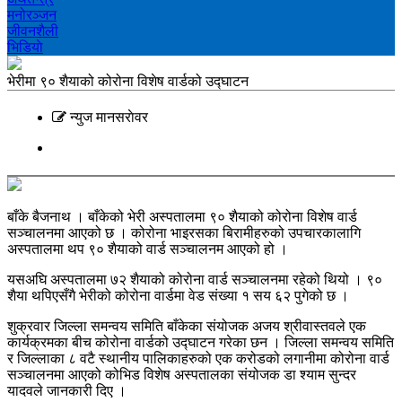
मनोरञ्‍जन
जीवनशैली
भिडियाे
भेरीमा ९० शैयाको कोरोना विशेष वार्डको उद्घाटन
न्युज मानसराेवर
बाँके बैजनाथ । बाँकेको भेरी अस्पतालमा ९० शैयाको कोरोना विशेष वार्ड
सञ्चालनमा आएको छ । कोरोना भाइरसका बिरामीहरुको उपचारकालागि
अस्पतालमा थप ९० शैयाको वार्ड सञ्चालनम आएको हो ।
यसअघि अस्पतालमा ७२ शैयाको कोरोना वार्ड सञ्चालनमा रहेको थियो । ९०
शैया थपिएसँगै भेरीको कोरोना वार्डमा वेड संख्या १ सय ६२ पुगेको छ ।
शुक्रवार जिल्ला समन्वय समिति बाँकेका संयोजक अजय श्रीवास्तवले एक
कार्यक्रमका बीच कोरोना वार्डको उद्घाटन गरेका छन । जिल्ला समन्वय समिति
र जिल्लाका ८ वटै स्थानीय पालिकाहरुको एक करोडको लगानीमा कोरोना वार्ड
सञ्चालनमा आएको कोभिड विशेष अस्पतालका संयोजक डा श्याम सुन्दर
यादवले जानकारी दिए ।