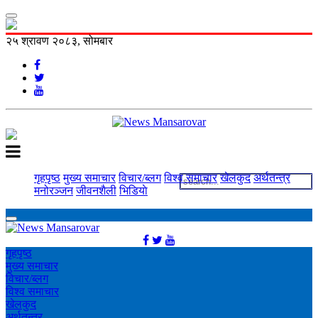
२५ श्रावण २०८३, सोमबार
गृहपृष्ठ
मुख्य समाचार
विचार/ब्लग
विश्व समाचार
खेलकुद
अर्थतन्त्र
मनोरञ्‍जन
जीवनशैली
भिडियाे
गृहपृष्ठ
मुख्य समाचार
विचार/ब्लग
विश्व समाचार
खेलकुद
अर्थतन्त्र