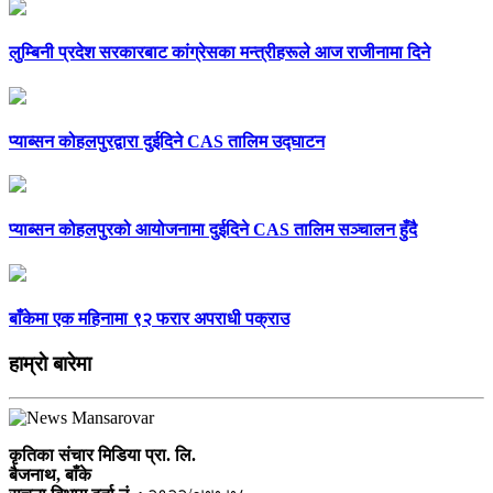
लुम्बिनी प्रदेश सरकारबाट कांग्रेसका मन्त्रीहरूले आज राजीनामा दिने
प्याब्सन कोहलपुरद्वारा दुईदिने CAS तालिम उद्घाटन
प्याब्सन कोहलपुरको आयोजनामा दुईदिने CAS तालिम सञ्चालन हुँदै
बाँकेमा एक महिनामा ९२ फरार अपराधी पक्राउ
हाम्राे बारेमा
कृतिका संचार मिडिया प्रा. लि.
बैजनाथ, बाँके