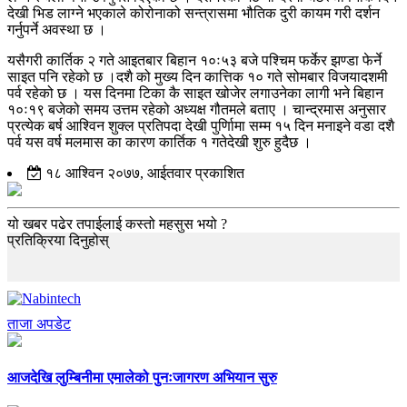
देखी भिड लाग्ने भएकाले कोरोनाको सन्त्रासमा भौतिक दुरी कायम गरी दर्शन
गर्नुपर्ने अवस्था छ ।
यसैगरी कार्तिक २ गते आइतबार बिहान १०ः५३ बजे पश्चिम फर्केर झण्डा फेर्ने
साइत पनि रहेको छ ।दशै को मुख्य दिन कात्तिक १० गते सोमबार विजयादशमी
पर्व रहेको छ । यस दिनमा टिका कै साइत खोजेर लगाउनेका लागी भने बिहान
१०ः१९ बजेको समय उत्तम रहेको अध्यक्ष गौतमले बताए । चान्द्रमास अनुसार
प्रत्येक बर्ष आश्विन शुक्ल प्रतिपदा देखी पुर्णिामा सम्म १५ दिन मनाइने वडा दशै
पर्व यस वर्ष मलमास का कारण कार्तिक १ गतेदेखी शुरु हुदैछ ।
१८ आश्विन २०७७, आईतवार प्रकाशित
यो खबर पढेर तपाईलाई कस्तो महसुस भयो ?
प्रतिक्रिया दिनुहोस्
ताजा अपडेट
आजदेखि लुम्बिनीमा एमालेको पुनःजागरण अभियान सुरु