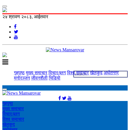
२४ श्रावण २०८३, आईतवार
गृहपृष्ठ
मुख्य समाचार
विचार/ब्लग
विश्व समाचार
खेलकुद
अर्थतन्त्र
मनोरञ्‍जन
जीवनशैली
भिडियाे
गृहपृष्ठ
मुख्य समाचार
विचार/ब्लग
विश्व समाचार
खेलकुद
अर्थतन्त्र