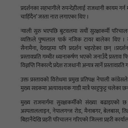
प्रदर्शनका सहभागीले रुपन्देहीलाई राजधानी कायम गर्न 
चाहिँदैन’ जस्ता नारा लगाएका थिए ।
र्‍याली सुरु भएपछि बुटवलमा सयौं सुरक्षाकर्मी परिचा
व्यक्तिले पुष्पलाल पार्क नजिक टायर बालेका थिए । रा
सैनामैना, देवदहमा पनि प्रदर्शन भइरहेका छन् ।प्रदर
प्रस्तावप्रति गम्भीर ध्यानाकर्षण भएको जनाउँदै प्रस्ताव
विज्ञप्ति निकाल्दै प्रदेश राजधानी अन्यत्र सार्ने प्रस्ताव
उक्त प्रस्तावको विरोधमा प्रमुख प्रतिपक्ष नेपाली कां
मुख्य सडकमा अत्यावश्यक गाडी मात्रै फाट्टफुट्ट चलेका छ
मुख्य राजमार्गमा सुरक्षाकर्मीको संख्या बढाइएको
अस्पताललाइन, नेपालगन्ज रोड, मैनाबगर, बेलबास, ति
बिहानैदेखि प्रहरी परिचालन गरिएको जिल्ला प्रहरी कार्