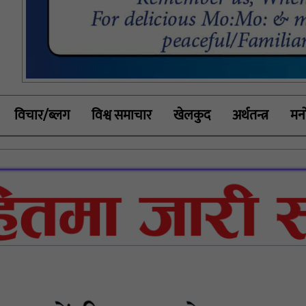
विचार/ब्लग
विश्व समाचार
खेलकुद
अर्थतन्त्र
मनो