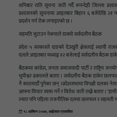
शनिबार राति सूचना जारी गर्दै रूपन्देही जिल्ला प्रश
प्रशासनको सूचनामा आइतबार बिहान ६ बजेदेखि २१ गत
प्रदर्शन गर्न रोक लगाइएको छ ।
सहमति जुटाउन नेकपाले डाक्यो सर्वदलीय बैठक
प्रदेश ५ सरकारले दाङको देउखुरी क्षेत्रलाई स्थायी र
दलले आइतबार मध्याह्न १२ बजेलाई सर्वदलीय बैठक डाक
बैठकमा कांग्रेस, जनता समाजवादी पार्टी र राष्ट्रिय जन
भूमीश्वर ढकालले बताए । सर्वदलीय बैठक डाकेर छलफल ग
नै काठमाडौं पुगेका छन् ।प्रदेशसभामा विपक्षी दलका नेत
आफ्ना विचार व्यक्त गर्ने र विरोध जारी राख्ने बताए । ‘हामी यो 
ल्याए पनि पहिला राजनीतिक दलमा छलफल र सहमती गराएर 
१८ आश्विन २०७७, आईतवार प्रकाशित