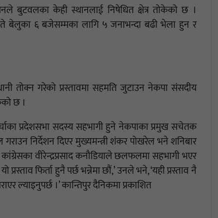
ासनले बुटवलका केही स्थानलाई निषेधित क्षेत्र तोकेको छ ।
े बेलुका ६ बजेसम्मका लागि ५ जनाभन्दा बढी भेला हुन र
ाजधानी तोक्न गरेको प्रस्तावमा सहमति जुटाउन नेकपा संसदीय
ेको छ ।
मोर्चाका प्रदेशसभा सदस्य सहभागी हुने नेकपाका प्रमुख सचेतक
राउन निर्देशन दिएर मुख्यमन्त्री शंकर पोखरेल भने शनिबार
ा कांग्रेसका वीरेन्द्रप्रसाद कनौडियाले छलफलमा सहभागी भएर
प्रस्ताव फिर्ता हुनै पर्छ भन्नेमा छौं,’ उनले भने, ‘यही प्रस्ताव नै
ल्याइनुपर्छ ।’ कान्तिपुर दैनिकमा प्रकाशित