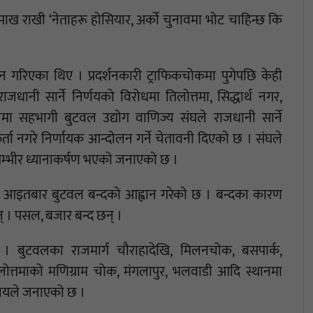
माख राखी ‘नेताहरू होसियार, अर्को चुनावमा भोट चाहिन्छ कि
लन गरिएका थिए । प्रदर्शनकारी ट्राफिकचोकमा पुगेपछि केही
जधानी सार्ने निर्णयको विरोधमा तिलोत्तमा, सिद्धार्थ नगर,
्शनमा सहभागी बुटवल उद्योग वाणिज्य संघले राजधानी सार्ने
 फिर्ता नगरे निर्णायक आन्दोलन गर्ने चेतावनी दिएको छ । संघले
प्रति गम्भीर ध्यानाकर्षण भएको जनाएको छ ।
ग्रेसले आइतबार बुटवल बन्दको आह्वान गरेको छ । बन्दका कारण
न् । पसल, बजार बन्द छन् ।
 छ । बुटवलका राजमार्ग चौराहादेखि, मिलनचोक, बसपार्क,
लोत्तमाको मणिग्राम चोक, मंगलापुर, भलवाडी आदि स्थानमा
यालयले जनाएको छ ।