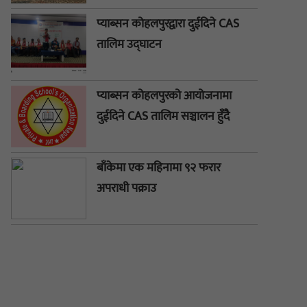
प्याब्सन कोहलपुरद्वारा दुईदिने CAS
तालिम उद्घाटन
प्याब्सन कोहलपुरको आयोजनामा
दुईदिने CAS तालिम सञ्चालन हुँदै
बाँकेमा एक महिनामा ९२ फरार
अपराधी पक्राउ