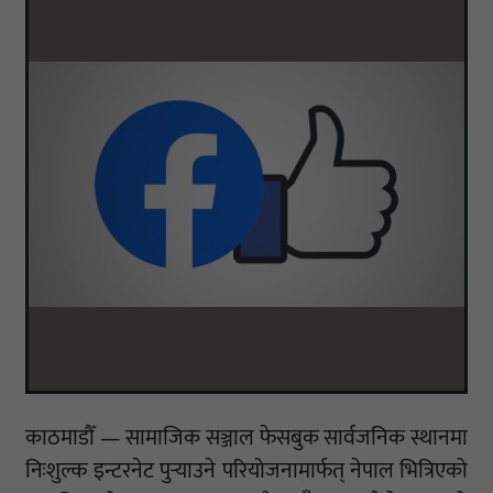
काठमाडौँ — सामाजिक सञ्जाल फेसबुक सार्वजनिक स्थानमा
निःशुल्क इन्टरनेट पुर्‍याउने परियोजनामार्फत् नेपाल भित्रिएको