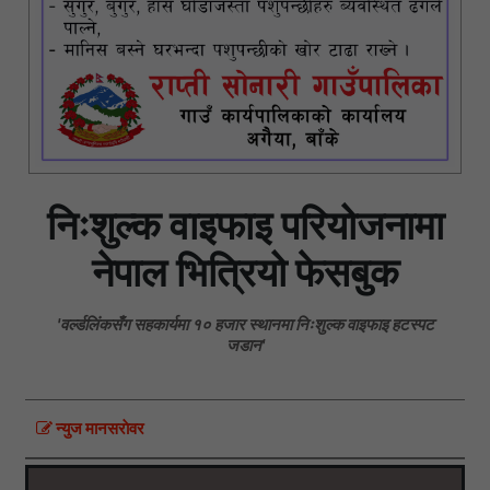
निःशुल्क वाइफाइ परियोजनामा
नेपाल भित्रियो फेसबुक
'वर्ल्डलिंकसँग सहकार्यमा १० हजार स्थानमा निःशुल्क वाइफाइ हटस्पट
जडान'
न्युज मानसराेवर