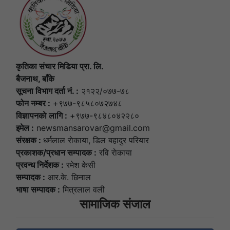
कृतिका संचार मिडिया प्रा. लि.
बैजनाथ, बाँके
सूचना विभाग दर्ता नं. :
२१२२/०७७-७८
फोन नम्बर :
+९७७-९८५८०७२७४८
विज्ञापनकाे लागि :
+९७७-९८४८०४२२८०
इमेल :
newsmansarovar@gmail.com
संरक्षक :
धर्मलाल राेकाया, डिल बहादुर परियार
प्रकाशक/प्रधान सम्पादक :
रवि राेकाया
प्रवन्ध निर्देशक :
रमेश केसी
सम्पादक :
आर.के. छिनाल
भाषा सम्पादक :
मित्रलाल वली
सामाजिक संजाल