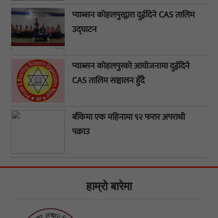
प्याब्सन कोहलपुरद्वारा दुईदिने CAS तालिम
उद्घाटन
प्याब्सन कोहलपुरको आयोजनामा दुईदिने
CAS तालिम सञ्चालन हुँदै
बाँकेमा एक महिनामा ९२ फरार अपराधी
पक्राउ
हाम्राे बारेमा