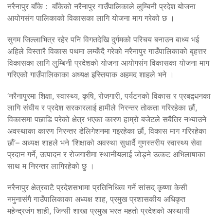
नरैनापुर बाँके : बाँकेको नरैनापुर गाउँपालिकाले लुम्बिनी प्रदेश योजना
आयोगसंग पालिकाको विकासका लागि योजना माग गरेको छ ।
सुगम जिल्लाभित्र रहेर पनि विगतदेखि दुर्गमको परिचय बनाउन बाध्य भई
अहिले विस्तारै विकास पथमा लम्कँदै गरेको नरैनापुर गाउँपालिकाको बृहत्तर
विकासका लागि लुम्बिनी प्रदेशको योजना आयोगसंग विकासका योजना माग
गरिएको गाउँपालिकाका अध्यक्ष इस्तियाक अहमद शाहले भने ।
‘नरैनापुरमा शिक्षा, स्वास्थ्य, कृषि, रोजगारी, पर्यटनको विकास र प्रबद्र्धनका
लागि संघीय र प्रदेश सरकारलाई हामीले निरन्तर तोकता गरिरहेका छौं,
विकासमा पछाडि परेको क्षेत्र भएका कारण हाम्रो बजेटले सबैतिर नभ्याउने
अवस्थाका कारण निरन्तर डेलिगेशनमा गइरहेका छौं, विकास माग गरिरहेका
छौं’– अध्यक्ष शाहले भने ‘शिक्षाको अवस्था सुधार्दै गुणस्तरीय स्वास्थ्य सेवा
प्रदान गर्ने, उत्पादन र रोजगारीमा स्थानीयलाई जोड्ने उत्कट अभिलाषाका
साथ म निरन्तर लागिरहेको छु ।
नरैनापुर क्षेत्रबाटै प्रदेशसभामा प्रतिनिधित्व गर्ने सांसद् कृष्णा केसी
नमुनासंगै गाउँपालिकाका अध्यक्ष शाह, प्रमुख प्रशासकीय अधिकृत
महेन्द्रजंग शाही, जिन्सी शाखा प्रमुख भरत महतो प्रदेशको अस्थायी