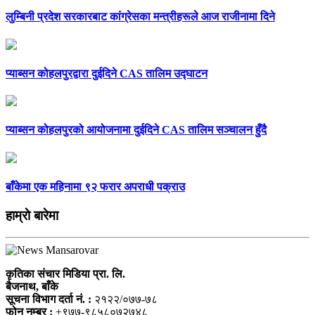
लुम्बिनी प्रदेश सरकारबाट कांग्रेसका मन्त्रीहरूले आज राजीनामा दिने
प्याब्सन कोहलपुरद्वारा दुईदिने CAS तालिम उद्घाटन
प्याब्सन कोहलपुरको आयोजनामा दुईदिने CAS तालिम सञ्चालन हुँदै
बाँकेमा एक महिनामा ९२ फरार अपराधी पक्राउ
हाम्राे बारेमा
कृतिका संचार मिडिया प्रा. लि.
बैजनाथ, बाँके
सूचना विभाग दर्ता नं. :
२१२२/०७७-७८
फोन नम्बर :
+९७७-९८५८०७२७४८