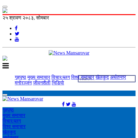
२५ श्रावण २०८३, सोमबार
गृहपृष्ठ
मुख्य समाचार
विचार/ब्लग
विश्व समाचार
खेलकुद
अर्थतन्त्र
मनोरञ्‍जन
जीवनशैली
भिडियाे
गृहपृष्ठ
मुख्य समाचार
विचार/ब्लग
विश्व समाचार
खेलकुद
अर्थतन्त्र