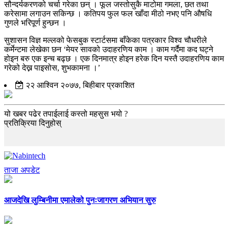
सौन्दर्यकरणको चर्चा गरेका छन् । फूल जस्तोसुकै माटोमा गमला, छत तथा
करेसामा लगाउन सकिन्छ । कतिपय फुल फल खाँदा मीठो नभए पनि औषधि
गुणले भरिपूर्ण हुन्छन ।
सुशासन विज्ञ मल्लको फेसबुक स्टार्टसमा बाँकेका पत्रकार विश्व चौधरीले
कर्मेन्टमा लेखेका छन ‘मेयर सावको उदाहरणिय काम । काम गर्दैमा कद घट्ने
होइन बरु एक इन्च बढ्छ । एक दिनमात्र होइन हरेक दिन यस्तै उदाहरणिय काम
गरेको देख्न पाइसोस, शुभकामना ।’
२२ आश्विन २०७७, बिहीबार प्रकाशित
यो खबर पढेर तपाईलाई कस्तो महसुस भयो ?
प्रतिक्रिया दिनुहोस्
ताजा अपडेट
आजदेखि लुम्बिनीमा एमालेको पुनःजागरण अभियान सुरु