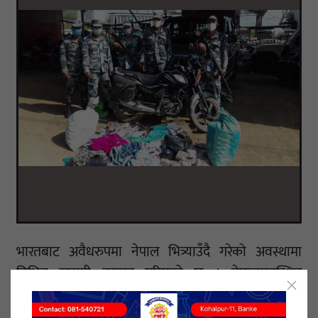
भारतबाट अवैधरुपमा नेपाल भित्र्याउँदै गरेको अवस्थामा
विभिन्न सामग्री बरामद गरिएको छ । नेपालगञ्जस्थित
जमुनाहमा रहेको विओपीबाट सशस्त्र प्रहरी निरीक्षक जिवलाल
बुढाको नेतृत्वमा गएको टोलीले नेपालगञ्ज १६ जयसपुरस्थित