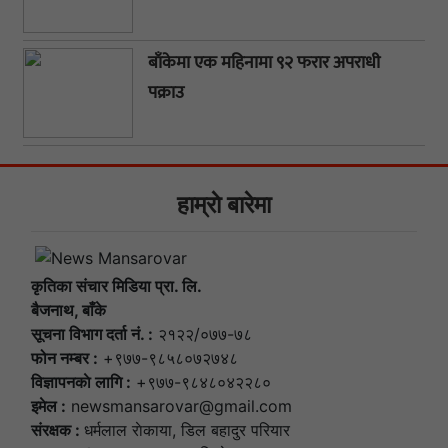
बाँकेमा एक महिनामा ९२ फरार अपराधी
पक्राउ
हाम्राे बारेमा
कृतिका संचार मिडिया प्रा. लि.
बैजनाथ, बाँके
सूचना विभाग दर्ता नं. :
२१२२/०७७-७८
फोन नम्बर :
+९७७-९८५८०७२७४८
विज्ञापनकाे लागि :
+९७७-९८४८०४२२८०
इमेल :
newsmansarovar@gmail.com
संरक्षक :
धर्मलाल राेकाया, डिल बहादुर परियार