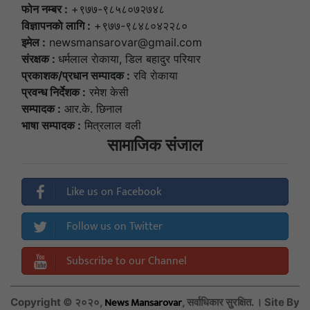
फोन नम्बर :
+९७७-९८५८०७२७४८
विज्ञापनकाे लागि :
+९७७-९८४८०४२२८०
इमेल :
newsmansarovar@gmail.com
संरक्षक :
धर्मलाल राेकाया, डिल बहादुर परियार
प्रकाशक/प्रधान सम्पादक :
रवि राेकाया
प्रवन्ध निर्देशक :
रमेश केसी
सम्पादक :
आर.के. छिनाल
भाषा सम्पादक :
मित्रलाल वली
सामाजिक संजाल
Like us on Facebook
Follow us on Twitter
Subscribe to our Channel
News Mansarovar
Copyright © २०२०,
, सर्वाधिकार सुरक्षित. । Site By