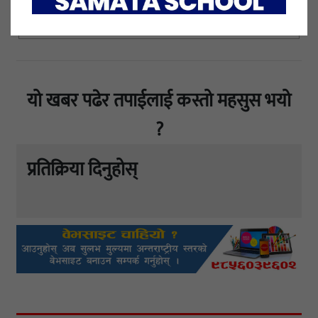
यो खबर पढेर तपाईलाई कस्तो महसुस भयो
?
प्रतिक्रिया दिनुहोस्