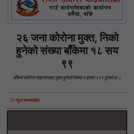
२६ जना कोरोना मुक्त, निको
हुनेको संख्या बाँकेमा १८ सय
९९
बाँकेमा कोरोना संक्रमणबाट मुक्त हुनेको संख्या १ हजार ८९९ पुगेको छ ।
न्युज मानसराेवर