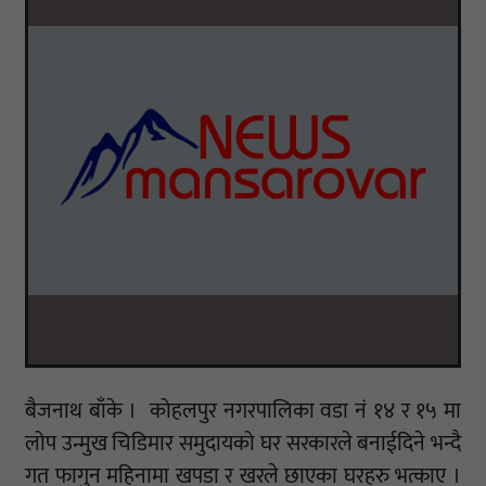
बैजनाथ बाँके । कोहलपुर नगरपालिका वडा नं १४ र १५ मा
लोप उन्मुख चिडिमार समुदायको घर सरकारले बनाईदिने भन्दै
गत फागुन महिनामा खपडा र खरले छाएका घरहरु भत्काए ।