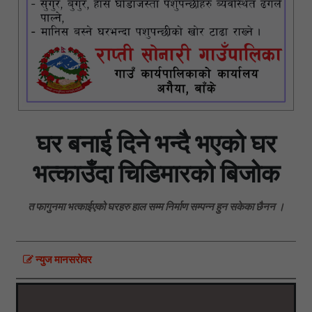
घर बनाई दिने भन्दै भएको घर
भत्काउँदा चिडिमारको बिजोक
त फागुनमा भत्काईएको घरहरु हाल सम्म निर्माण सम्पन्न हुन सकेका छैनन ।
न्युज मानसराेवर