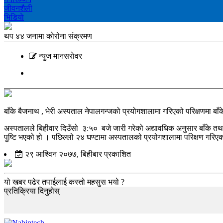
जीवनशैली
भिडियाे
थप ४४ जनामा कोरोना संक्रमण
न्युज मानसराेवर
बाँके बैजनाथ , भेरी अस्पताल नेपालगन्जको प्रयोगशालामा गरिएको परिक्षणमा 
अस्पतालले बिहीवार दिउँसो ३:५० बजे जारी गरेको अद्यावधिक अनुसार बाँके त
पुष्टि भएको हो । पछिल्लो २४ घण्टामा अस्पतालको प्रयोगशालामा परिक्षण गरि
२९ आश्विन २०७७, बिहीबार प्रकाशित
यो खबर पढेर तपाईलाई कस्तो महसुस भयो ?
प्रतिक्रिया दिनुहोस्