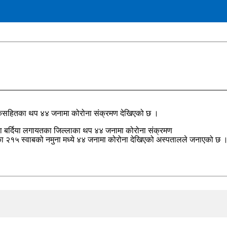
बाँकेसहितका थप ४४ जनामा कोरोना संक्रमण देखिएको छ ।
था बर्दिया लगायतका जिल्लाका थप ४४ जनामा कोरोना संक्रमण
एका २१५ स्वाबको नमुना मध्ये ४४ जनामा कोरोना देखिएको अस्पतालले जनाएको छ 