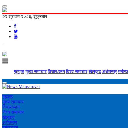
२२ श्रावण २०८३, शुक्रबार
गृहपृष्ठ
मुख्य समाचार
विचार/ब्लग
विश्व समाचार
खेलकुद
अर्थतन्त्र
मनोरञ
गृहपृष्ठ
मुख्य समाचार
विचार/ब्लग
विश्व समाचार
खेलकुद
अर्थतन्त्र
मनोरञ्‍जन