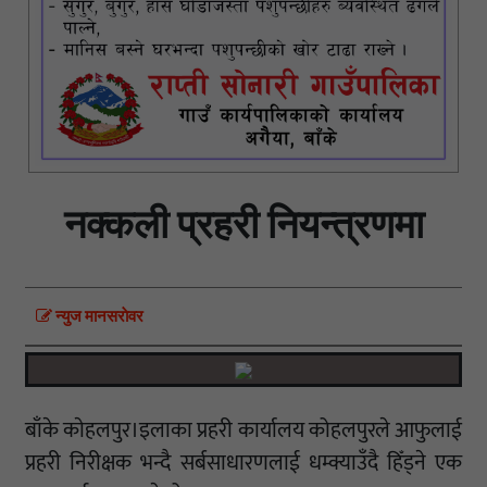
नक्कली प्रहरी नियन्त्रणमा
न्युज मानसराेवर
बाँके काेहलपुर।इलाका प्रहरी कार्यालय कोहलपुरले आफुलाई
प्रहरी निरीक्षक भन्दै सर्बसाधारणलाई धम्क्याउँदै हिँड्ने एक