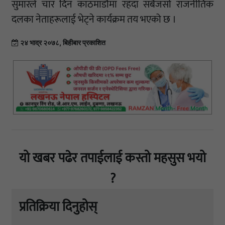
सुमारले चार दिन काठमाडौंमा रहँदा सबैजसो राजनीतिक
दलका नेताहरूलाई भेट्ने कार्यक्रम तय भएको छ ।
२४ भाद्र २०७८, बिहीबार प्रकाशित
यो खबर पढेर तपाईलाई कस्तो महसुस भयो
?
प्रतिक्रिया दिनुहोस्