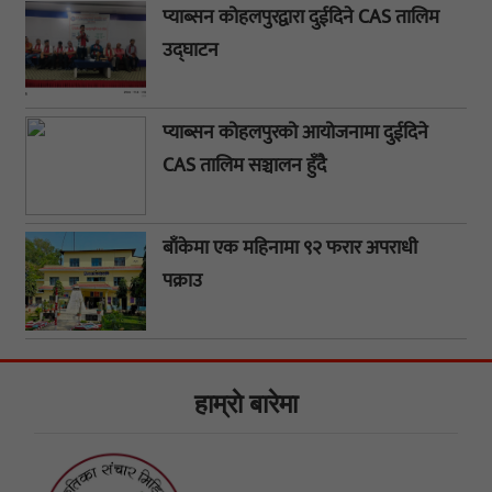
प्याब्सन कोहलपुरद्वारा दुईदिने CAS तालिम
उद्घाटन
प्याब्सन कोहलपुरको आयोजनामा दुईदिने
CAS तालिम सञ्चालन हुँदै
बाँकेमा एक महिनामा ९२ फरार अपराधी
पक्राउ
हाम्राे बारेमा