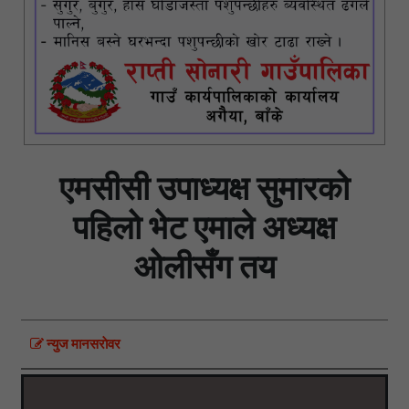
एमसीसी उपाध्यक्ष सुमारको
पहिलो भेट एमाले अध्यक्ष
ओलीसँग तय
न्युज मानसराेवर