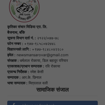
कृतिका संचार मिडिया प्रा. लि.
बैजनाथ, बाँके
सूचना विभाग दर्ता नं. :
२१२२/०७७-७८
फोन नम्बर :
+९७७-९८५८०७२७४८
विज्ञापनकाे लागि :
+९७७-९८४८०४२२८०
इमेल :
newsmansarovar@gmail.com
संरक्षक :
धर्मलाल राेकाया, डिल बहादुर परियार
प्रकाशक/प्रधान सम्पादक :
रवि राेकाया
प्रवन्ध निर्देशक :
रमेश केसी
सम्पादक :
आर.के. छिनाल
भाषा सम्पादक :
मित्रलाल वली
सामाजिक संजाल