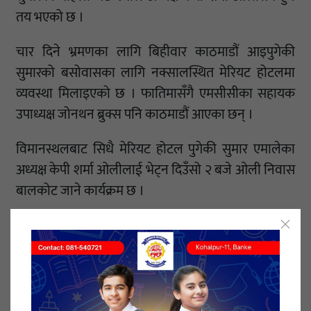
तय भएको छ ।
चार दिने भ्रमणका लागि बिहीवार काठमाडौं आइपुगेकी
सुमारको बसोवासका लागि नक्सालस्थित मेरियट होटलमा
व्यवस्था मिलाइएको छ । फातिमासँगै एमसीसीका सहायक
उपाध्यक्ष जोनथन ब्रुक्स पनि काठमाडौं आएका छन् ।
विमानस्थलबाट सिधै मेरियट होटल पुगेकी सुमार एमालेका
अध्यक्ष केपी शर्मा ओलीलाई भेट्न दिउँसो २ बजे ओली निवास
बालकोट जाने कार्यक्रम छ ।
दिउँसो २ बजे ओली र सुमारबीच भेटको समय निर्धारण भएको
एमाले अध्यक्ष ओलीको सचिवालयले बताएको छ । तर, ओली
र सुमारबीच एक्लाएक्लै भेटवार्ता भने नहुने सचिवालयले
बताएको छ ।