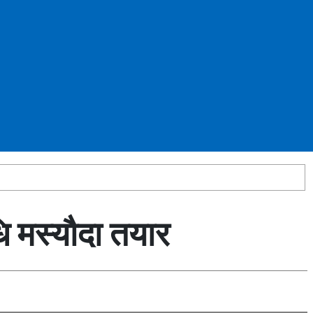
धि मस्यौदा तयार