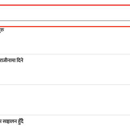
रु
 राजीनामा दिने
ञ्चालन हुँदै