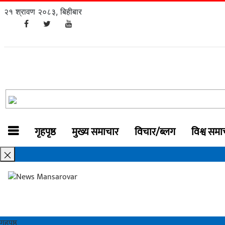
२१ श्रावण २०८३, बिहीबार
गृहपृष्ठ
मुख्य समाचार
विचार/ब्लग
विश्व समा
गृहपृष्ठ