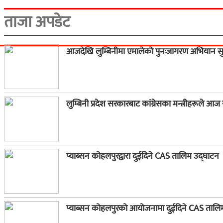
ताजा अपडेट
आजदेखि लुम्बिनीमा एमालेको पुनःजागरण अभियान सु
लुम्बिनी प्रदेश सरकारबाट कांग्रेसका मन्त्रीहरूले आज
प्याब्सन कोहलपुरद्वारा दुईदिने CAS तालिम उद्घाटन
प्याब्सन कोहलपुरको आयोजनामा दुईदिने CAS तालिम स