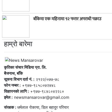
बाँकेमा एक महिनामा ९२ फरार अपराधी पक्राउ
हाम्राे बारेमा
कृतिका संचार मिडिया प्रा. लि.
बैजनाथ, बाँके
सूचना विभाग दर्ता नं. :
२१२२/०७७-७८
फोन नम्बर :
+९७७-९८५८०७२७४८
विज्ञापनकाे लागि :
+९७७-९८४८०४२२८०
इमेल :
newsmansarovar@gmail.com
संरक्षक :
धर्मलाल राेकाया, डिल बहादुर परियार