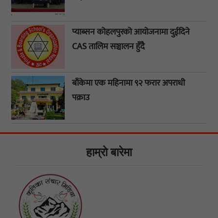
प्याब्सन कोहलपुरको आयोजनामा दुईदिने
CAS तालिम सञ्चालन हुँदै
बाँकेमा एक महिनामा ९२ फरार अपराधी
पक्राउ
हाम्राे बारेमा