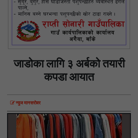
जाडोका लागि ३ अर्बको तयारी
कपडा आयात
न्युज मानसराेवर