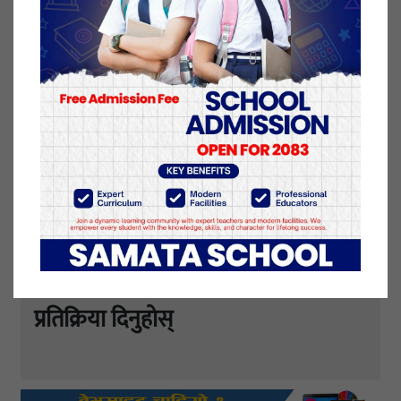
५ मंसिर २०७८, आईतवार प्रकाशित
यो खबर पढेर तपाईलाई कस्तो महसुस भयो
?
प्रतिक्रिया दिनुहोस्