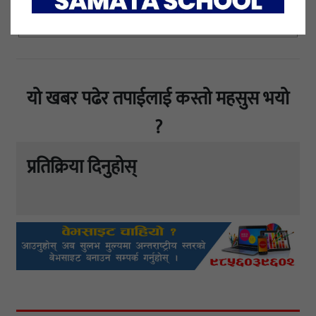
यो खबर पढेर तपाईलाई कस्तो महसुस भयो
?
प्रतिक्रिया दिनुहोस्