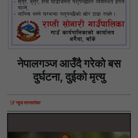
नेपालगञ्ज आउँदै गरेको बस
दुर्घटना, दुईको मृत्यु
न्युज मानसराेवर