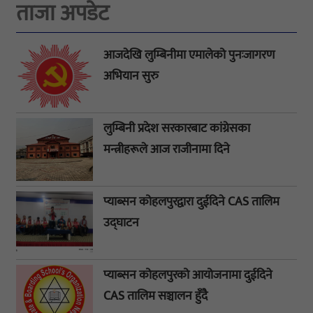
ताजा अपडेट
आजदेखि लुम्बिनीमा एमालेको पुनःजागरण
अभियान सुरु
लुम्बिनी प्रदेश सरकारबाट कांग्रेसका
मन्त्रीहरूले आज राजीनामा दिने
प्याब्सन कोहलपुरद्वारा दुईदिने CAS तालिम
उद्घाटन
प्याब्सन कोहलपुरको आयोजनामा दुईदिने
CAS तालिम सञ्चालन हुँदै