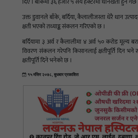
दिए । बाँकेमा ३६ हजार ५ सय हेक्टरमा धानखेती हुने गर्छ
उक्त डुवानले बाँके, बर्दिया, कैलालीजस्ता धेरै धान उत्
क्षती भएको तथ्याङ्क संकलन गरिएको छ ।
बर्दियामा ३ अर्व र कैलालीमा ४ अर्व ५० करोड मूल्य
विवरण संकलन गरेपनि किसानलाई क्षतीपूर्ति दिन भन
क्षतीपूर्ति दिने भनेको छ ।
१५ मंसिर २०७८, बुधबार प्रकाशित