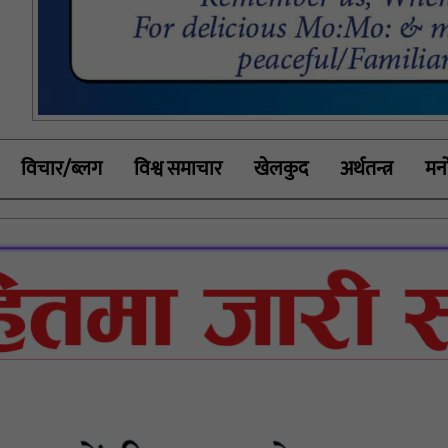
विचार/ब्लग
विश्व समाचार
खेलकुद
अर्थतन्त्र
मनो