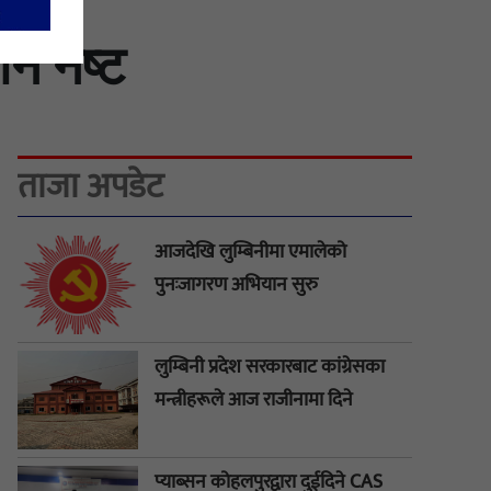
धान नष्ट
ताजा अपडेट
आजदेखि लुम्बिनीमा एमालेको
पुनःजागरण अभियान सुरु
लुम्बिनी प्रदेश सरकारबाट कांग्रेसका
मन्त्रीहरूले आज राजीनामा दिने
प्याब्सन कोहलपुरद्वारा दुईदिने CAS