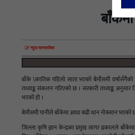
बाँकेमा
न्युज मानसराेवर
बाँके \कातिक पहिलो साता भएको बेमौसमी वर्षासँगैको ड
तथ्याङ्क संकलन गरिएको छ । सरकारी तथ्याङ्क अनुसार 
भएको हो ।
बेमौसमी पानीले बाँकेमा आधा बढी धान नोक्सान भएको 
जिल्ला कृषि ज्ञान केन्द्रका प्रमुख सागर ढकालले बा