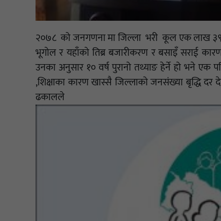
२०७८ को जनगणना मा जिल्ला भरी कूल एक लाख ३९ 
भूगोल र यहाँको तिब्र बजारीकरण र बसाइँ सराई कारण 
उनका अनुसार १० वर्ष पुरानो तथ्याङ हेर्ने हो भने एक
,शिक्षाका कारण खास्सै जिल्लाको जनसंख्या बृद्धि दर द
ढकालल