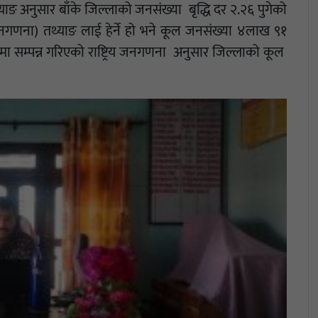
ाङ अनुसार बाँके जिल्लाको जनसंख्या बृद्धि दर २.२६ पुगेको
नगणना) तथ्याङ लाई हेर्ने हो भने कूल जनसंख्या ४लाख ९१
मा सम्पन्न गरिएको राष्ट्रिय जनगणना अनुसार जिल्लाको कूल