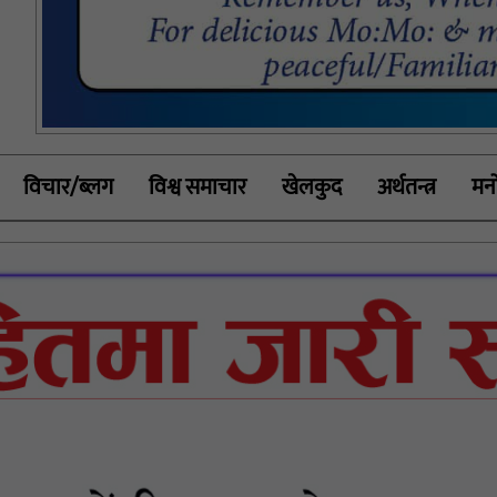
विचार/ब्लग
विश्व समाचार
खेलकुद
अर्थतन्त्र
मनो