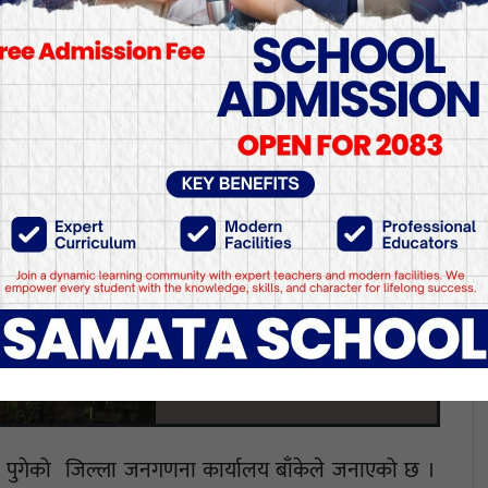
 जिल्लाको जनसंख्या २.२६ ले 
.२६ पुगेको जिल्ला जनगणना कार्यालय बाँकेले जनाएको छ ।