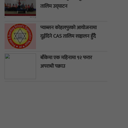
तालिम उद्घाटन
प्याब्सन कोहलपुरको आयोजनामा
दुईदिने CAS तालिम सञ्चालन हुँदै
बाँकेमा एक महिनामा ९२ फरार
अपराधी पक्राउ